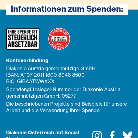
Informationen zum Spenden:
Kontoverbindung
Diakonie Austria gemeinnützige GmbH
IBAN: AT07 2011 1800 8048 8500
BIC: GIBAATWWXXX
Spendengütesiegel-Nummer der Diakonie Austria
gemeinnützigen GmbH: 05277
Die beschriebenen Projekte sind Beispiele für unsere
Arbeit und die Verwendung Ihrer Spende.
Diakonie Österreich auf Social
Instagram
Faceboo
Bl