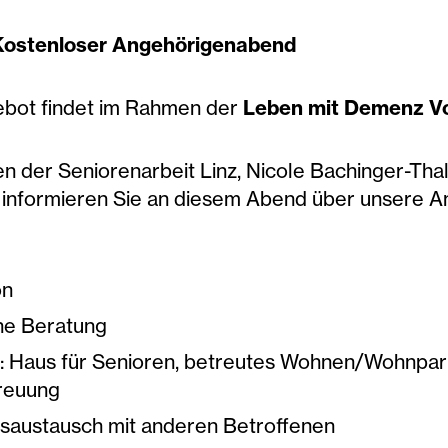
 Kostenloser Angehörigenabend
bot findet im Rahmen der
Leben mit Demenz V
n der Seniorenarbeit Linz, Nicole Bachinger-Thal
, informieren Sie an diesem Abend über unsere A
on
he Beratung
 Haus für Senioren, betreutes Wohnen/Wohnpark 
reuung
saustausch mit anderen Betroffenen