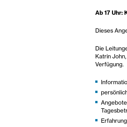
Ab 17 Uhr:
Dieses Ange
Die Leitunge
Katrin John
Verfügung.
Informati
persönlic
Angebote:
Tagesbet
Erfahrung