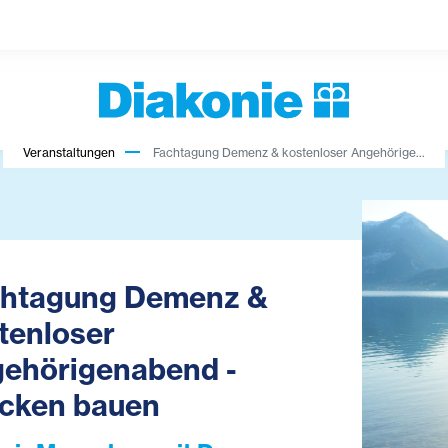
Veranstaltungen
Fachtagung Demenz & kostenloser Angehörige...
htagung Demenz &
tenloser
ehörigenabend -
cken bauen