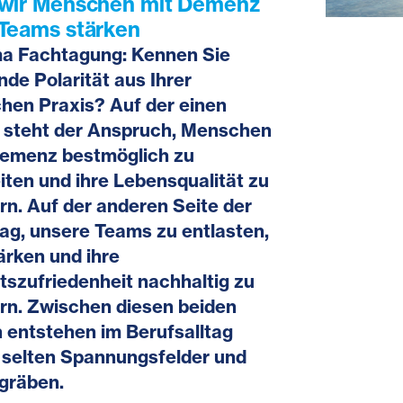
wir Menschen mit Demenz
Teams stärken
a Fachtagung: Kennen Sie
nde Polarität aus Ihrer
chen Praxis? Auf der einen
e steht der Anspruch, Menschen
Demenz bestmöglich zu
iten und ihre Lebensqualität zu
rn. Auf der anderen Seite der
ag, unsere Teams zu entlasten,
ärken und ihre
tszufriedenheit nachhaltig zu
rn. Zwischen diesen beiden
 entstehen im Berufsalltag
 selten Spannungsfelder und
gräben.