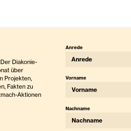
Anrede
Anrede
Der Diakonie-
onat über
n Projekten,
Vorname
n, Fakten zu
tmach-Aktionen
Nachname