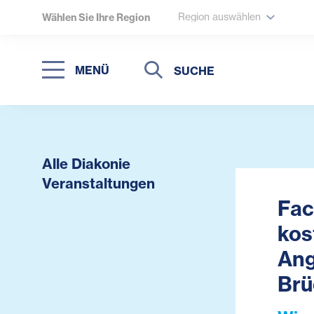
Region auswählen
Wählen Sie Ihre Region
Suche
Suche
MENÜ
Suchen
Alle Diakonie
Veranstaltungen
Fac
kos
Ang
Brü