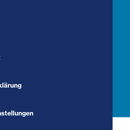
t
klärung
stellungen