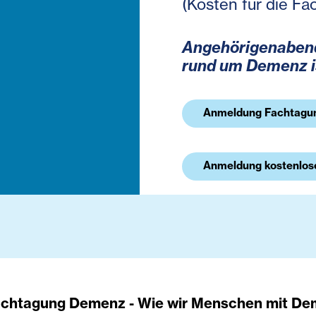
(Kosten für die Fa
Angehörigenabend
rund um Demenz is
Anmeldung Fachtagu
Anmeldung kostenlos
Fachtagung Demenz - Wie wir Menschen mit D