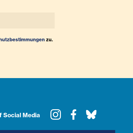
hutzbestimmungen
zu.
Instagram
Facebook
Bluesky
f Social Media