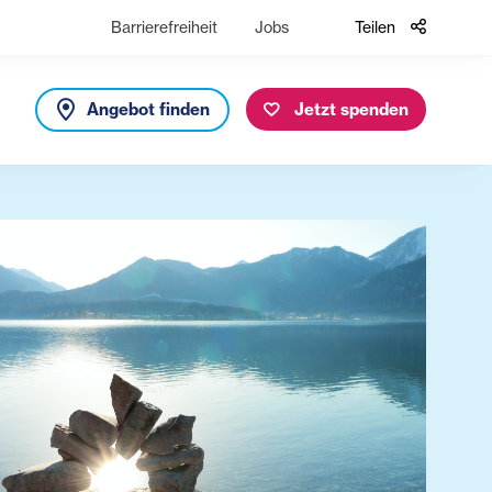
Barrierefreiheit
Jobs
Teilen
Angebot finden
Jetzt spenden