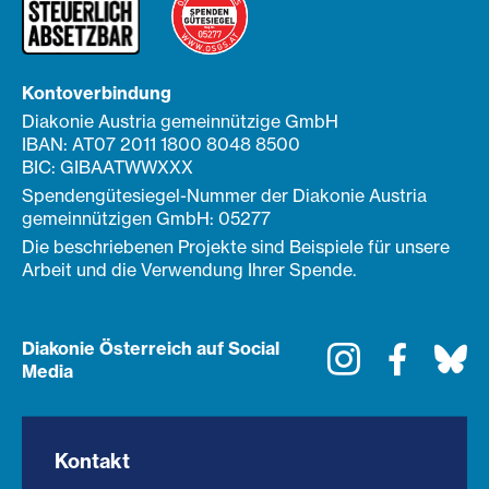
Kontoverbindung
Diakonie Austria gemeinnützige GmbH
IBAN: AT07 2011 1800 8048 8500
BIC: GIBAATWWXXX
Spendengütesiegel-Nummer der Diakonie Austria
gemeinnützigen GmbH: 05277
Die beschriebenen Projekte sind Beispiele für unsere
Arbeit und die Verwendung Ihrer Spende.
Diakonie Österreich auf Social
Instagram
Faceboo
Bl
Media
Kontakt