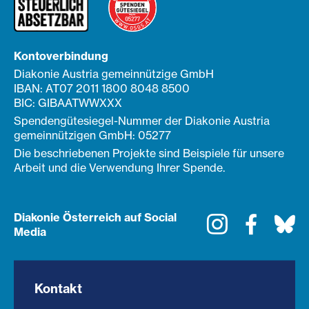
Kontoverbindung
Diakonie Austria gemeinnützige GmbH
IBAN: AT07 2011 1800 8048 8500
BIC: GIBAATWWXXX
Spendengütesiegel-Nummer der Diakonie Austria
gemeinnützigen GmbH: 05277
Die beschriebenen Projekte sind Beispiele für unsere
Arbeit und die Verwendung Ihrer Spende.
Diakonie Österreich auf Social
Instagram
Faceboo
Bl
Media
Kontakt