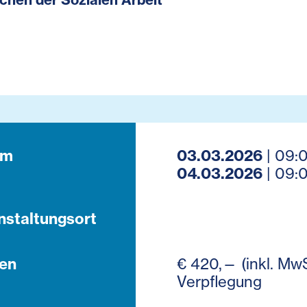
um
03.03.2026
| 09:0
04.03.2026
| 09:0
nstaltungsort
en
€ 420,— (inkl. MwS
Verpflegung