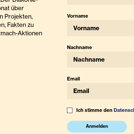
onat über
n Projekten,
Vorname
n, Fakten zu
tmach-Aktionen
Nachname
Email
Ich stimme den
Datensc
Anmelden