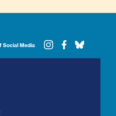
Instagram
Facebook
Bluesky
f Social Media
t