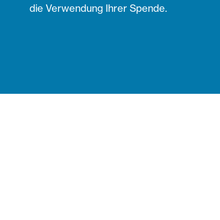
die Verwendung Ihrer Spende.