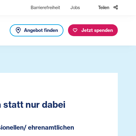
Barrierefreiheit
Jobs
Teilen
Angebot finden
Jetzt spenden
 statt nur dabei
sionellen/ ehrenamtlichen