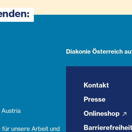
enden:
Diakonie Österreich au
Kontakt
Presse
Austria
Onlineshop
Barrierefreihei
 für unsere Arbeit und