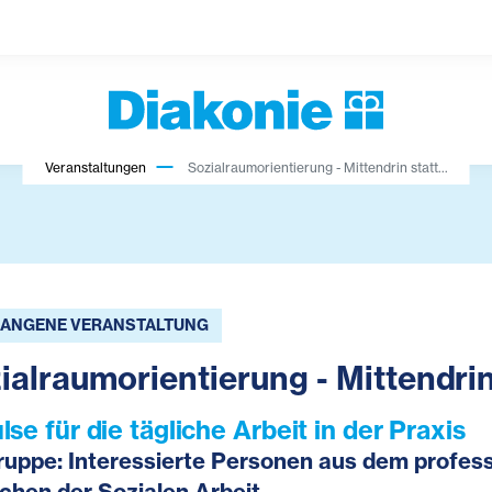
Veranstaltungen
Sozialraumorientierung - Mittendrin statt...
ANGENE VERANSTALTUNG
ialraumorientierung - Mittendrin
lse für die tägliche Arbeit in der Praxis
ruppe: Interessierte Personen aus dem profes
chen der Sozialen Arbeit