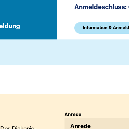
Anmeldeschluss:
eldung
Information & Anmel
Anrede
Anrede
Der Diakonie-