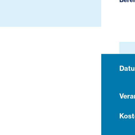
Dat
Vera
Kost