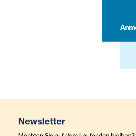
Anm
Newsletter
Möchten Sie auf dem Laufenden bleiben? 