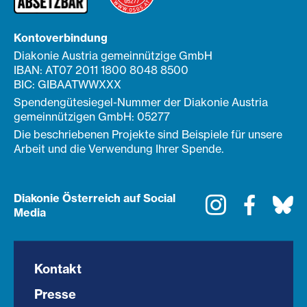
Kontoverbindung
Diakonie Austria gemeinnützige GmbH
IBAN: AT07 2011 1800 8048 8500
BIC: GIBAATWWXXX
Spendengütesiegel-Nummer der Diakonie Austria
gemeinnützigen GmbH: 05277
Die beschriebenen Projekte sind Beispiele für unsere
Arbeit und die Verwendung Ihrer Spende.
Diakonie Österreich auf Social
Instagram
Faceboo
Bl
Media
Kontakt
Presse