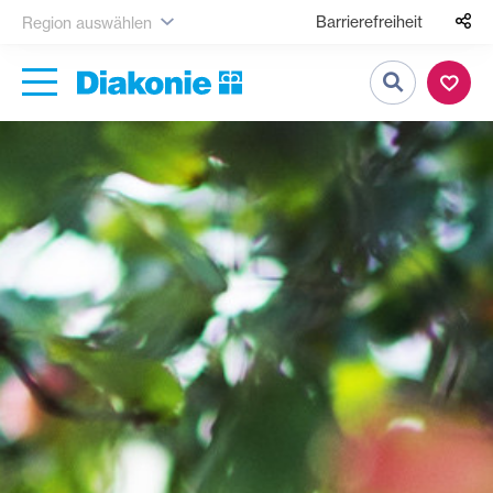
Barrierefreiheit
Region auswählen
Suche