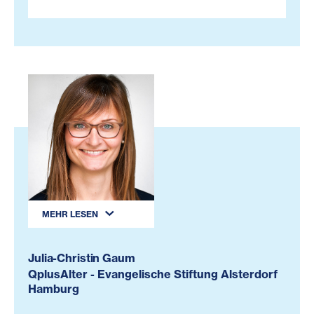
MEHR LESEN
Julia-Christin Gaum
QplusAlter - Evangelische Stiftung Alsterdorf
Hamburg