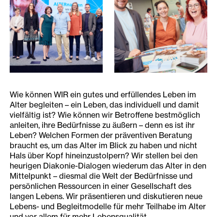
Diakonie-Dialoge 2023
Besucher:innen bei den Dia
Wie können WIR ein gutes und erfüllendes Leben im
Alter begleiten – ein Leben, das individuell und damit
vielfältig ist? Wie können wir Betroffene bestmöglich
anleiten, ihre Bedürfnisse zu äußern – denn es ist ihr
Leben? Welchen Formen der präventiven Beratung
braucht es, um das Alter im Blick zu haben und nicht
Hals über Kopf hineinzustolpern? Wir stellen bei den
heurigen Diakonie-Dialogen wiederum das Alter in den
Mittelpunkt – diesmal die Welt der Bedürfnisse und
persönlichen Ressourcen in einer Gesellschaft des
langen Lebens. Wir präsentieren und diskutieren neue
Lebens- und Begleitmodelle für mehr Teilhabe im Alter
und vor allem für mehr Lebensqualität.