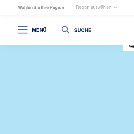
Region auswählen
Wählen Sie Ihre Region
Suche
Suche
MENÜ
Suchen
Ve