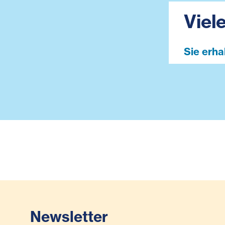
Viel
Sie erha
Newsletter