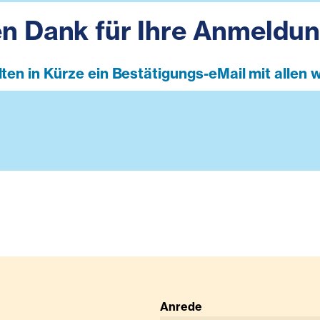
en Dank für Ihre Anmeldun
lten in Kürze ein Bestätigungs-eMail mit allen 
Anrede