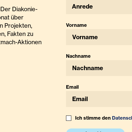
Anrede
Der Diakonie-
onat über
n Projekten,
Vorname
n, Fakten zu
tmach-Aktionen
Nachname
Email
Ich stimme den
Datensc