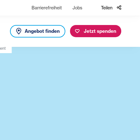
Barrierefreiheit
Jobs
Teilen
Angebot finden
Jetzt spenden
ent