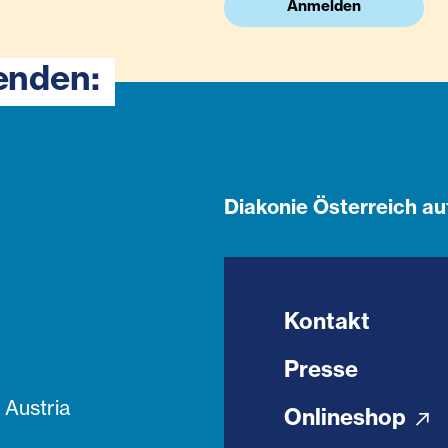
Anmelden
enden:
Diakonie Österreich au
Kontakt
Presse
Austria
Onlineshop