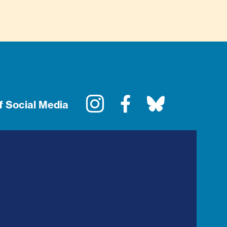
Instagram
Facebook
Bluesky
f Social Media