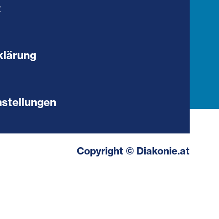
t
klärung
stellungen
Copyright © Diakonie.at