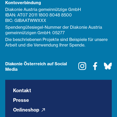
Kontoverbindung
Diakonie Austria gemeinnützige GmbH
IBAN: AT07 2011 1800 8048 8500
BIC: GIBAATWWXXX
Spendengütesiegel-Nummer der Diakonie Austria
gemeinnützigen GmbH: 05277
Die beschriebenen Projekte sind Beispiele für unsere
Arbeit und die Verwendung Ihrer Spende.
Diakonie Österreich auf Social
Instagram
Faceboo
Bl
Media
Kontakt
Presse
Onlineshop