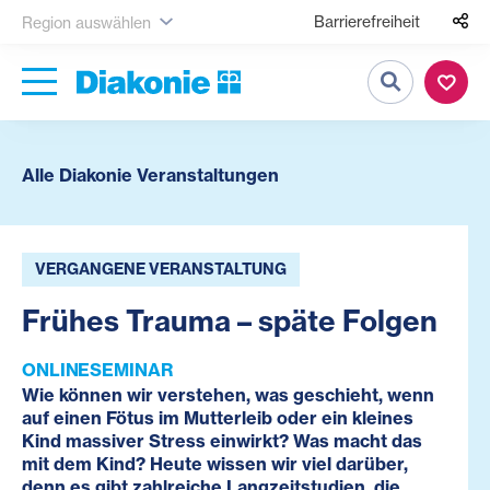
Barrierefreiheit
Region auswählen
Suche
Alle Diakonie Veranstaltungen
VERGANGENE VERANSTALTUNG
Frühes Trauma – späte Folgen
ONLINESEMINAR
Wie können wir verstehen, was geschieht, wenn
auf einen Fötus im Mutterleib oder ein kleines
Kind massiver Stress einwirkt? Was macht das
mit dem Kind? Heute wissen wir viel darüber,
denn es gibt zahlreiche Langzeitstudien, die