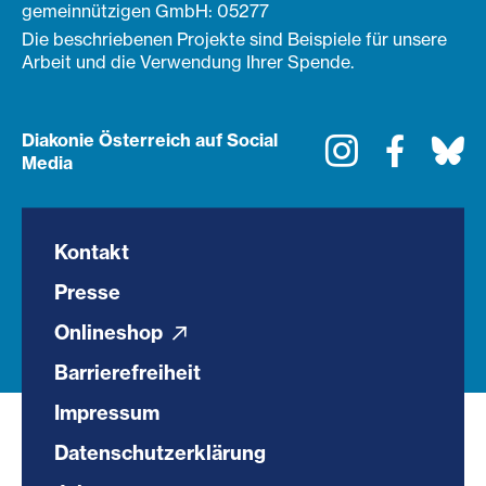
gemeinnützigen GmbH: 05277
Die beschriebenen Projekte sind Beispiele für unsere
Arbeit und die Verwendung Ihrer Spende.
Diakonie Österreich auf Social
Instagram
Faceboo
Bl
Media
Kontakt
Presse
Onlineshop
Barrierefreiheit
Impressum
Datenschutzerklärung