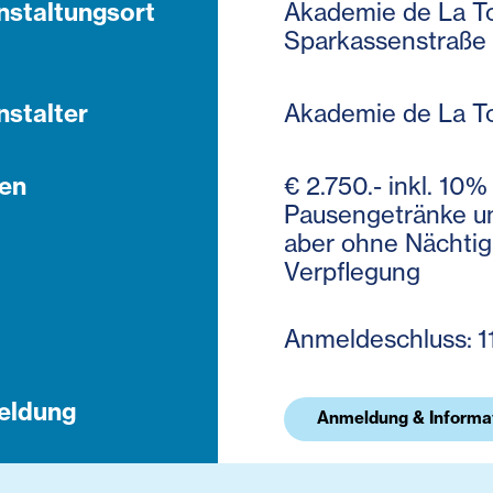
nstaltungsort
Akademie de La To
Sparkassenstraße 
nstalter
Akademie de La T
en
€ 2.750.- inkl. 10%
Pausengetränke u
aber ohne Nächtig
Verpflegung
Anmeldeschluss: 1
eldung
Anmeldung & Informa