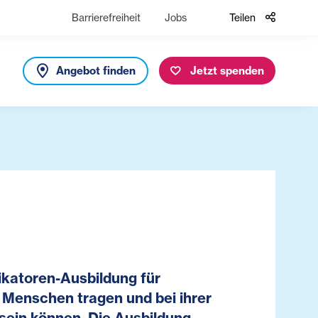
Barrierefreiheit
Jobs
Teilen
Angebot finden
Jetzt spenden
likatoren-Ausbildung für
r Menschen tragen und bei ihrer
 sein können. Die Ausbildung