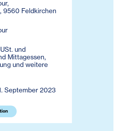
ur,
, 9560 Feldkirchen
our
 USt. und
nd Mittagessen,
ung und weitere
1. September 2023
tion