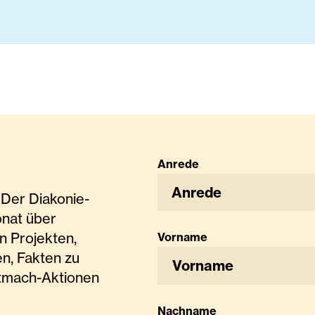
Anrede
Anrede
Der Diakonie-
onat über
n Projekten,
Vorname
n, Fakten zu
tmach-Aktionen
Nachname