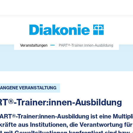
Veranstaltungen
PART®-Trainer:innen-Ausbildung
ANGENE VERANSTALTUNG
T®-Trainer:innen-Ausbildung
ART®-Trainer:innen-Ausbildung ist eine Multip
räfte aus Institutionen, die Verantwortung fü
t mit Gewaltsituationen konfrontiert sind bzw.