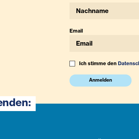
Email
Ich stimme den
Datensc
Anmelden
enden: