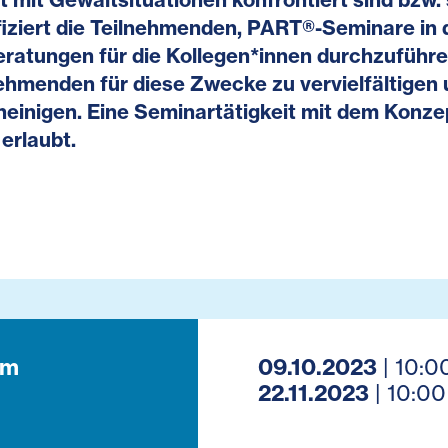
fiziert die Teilnehmenden, PART®-Seminare in d
eratungen für die Kollegen*innen durchzuführe
ehmenden für diese Zwecke zu vervielfältigen
einigen. Eine Seminartätigkeit mit dem Konzep
 erlaubt.
um
09.10.2023
| 10:0
22.11.2023
| 10:00