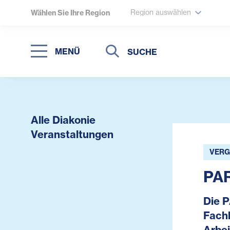
Region auswählen
Wählen Sie Ihre Region
Suche
Suche
MENÜ
Suchen
Alle Diakonie
Veranstaltungen
VERG
PAR
Die P
Fachk
Arbei