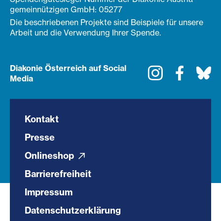
gemeinnützigen GmbH: 05277
Die beschriebenen Projekte sind Beispiele für unsere
Arbeit und die Verwendung Ihrer Spende.
Diakonie Österreich auf Social
Instagram
Faceboo
Bl
Media
Kontakt
Presse
Onlineshop
Barrierefreiheit
Impressum
Datenschutzerklärung