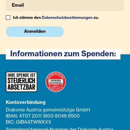
Ich stimme den
Datenschutzbestimmungen
zu.
Anmelden
Informationen zum Spenden:
Kontoverbindung
Diakonie Austria gemeinnützige GmbH
IBAN: AT07 2011 1800 8048 8500
BIC: GIBAATWWXXX
Spendengütesiegel-Nummer der Diakonie Austria