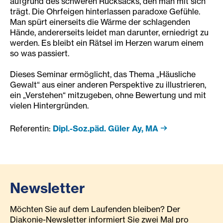
aufgrund des schweren Rucksacks, den man mit sich
trägt. Die Ohrfeigen hinterlassen paradoxe Gefühle.
Man spürt einerseits die Wärme der schlagenden
Hände, andererseits leidet man darunter, erniedrigt zu
werden. Es bleibt ein Rätsel im Herzen warum einem
so was passiert.
Dieses Seminar ermöglicht, das Thema „Häusliche
Gewalt“ aus einer anderen Perspektive zu illustrieren,
ein „Verstehen“ mitzugeben, ohne Bewertung und mit
vielen Hintergründen.
Referentin:
Dipl.-Soz.päd. Güler Ay, MA
Newsletter
Möchten Sie auf dem Laufenden bleiben? Der
Diakonie-Newsletter informiert Sie zwei Mal pro