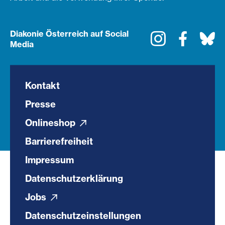
Diakonie Österreich auf Social
Instagram
Faceboo
Bl
Media
Kontakt
Presse
Onlineshop
Barrierefreiheit
Impressum
Datenschutzerklärung
Jobs
Datenschutzeinstellungen