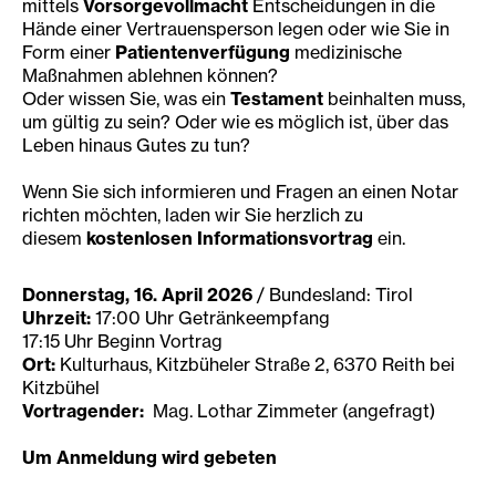
mittels
Vorsorgevollmacht
Entscheidungen in die
Hände einer Vertrauensperson legen oder wie Sie in
Form einer
Patientenverfügung
medizinische
Maßnahmen ablehnen können?
Oder wissen Sie, was ein
Testament
beinhalten muss,
um gültig zu sein? Oder wie es möglich ist, über das
Leben hinaus Gutes zu tun?
Wenn Sie sich informieren und Fragen an einen Notar
richten möchten, laden wir Sie herzlich zu
diesem
kostenlosen Informationsvortrag
ein.
Donnerstag, 16. April 2026
/ Bundesland: Tirol
Uhrzeit:
17:00 Uhr Getränkeempfang
17:15 Uhr Beginn Vortrag
Ort:
Kulturhaus, Kitzbüheler Straße 2, 6370 Reith bei
Kitzbühel
Vortragender:
Mag. Lothar Zimmeter (angefragt)
Um Anmeldung wird gebeten