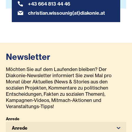
+43 664 813 44 46
christian.wissounig(at)diakonie.at
Newsletter
Möchten Sie auf dem Laufenden bleiben? Der
Diakonie-Newsletter informiert Sie zwei Mal pro
Monat über Aktuelles (News & Stories aus den
sozialen Projekten, Kommentare zu politischen
Entscheidungen, Fakten zu sozialen Themen),
Kampagnen-Videos, Mitmach-Aktionen und
Veranstaltungs-Tipps!
Anrede
Anrede