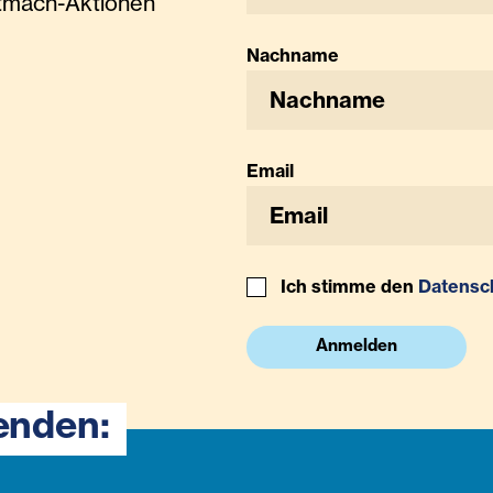
tmach-Aktionen
Nachname
Email
Ich stimme den
Datensc
Anmelden
enden: