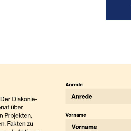
Anrede
Anrede
Der Diakonie-
onat über
n Projekten,
Vorname
n, Fakten zu