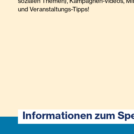
sozialen Themen), Kampagnen-Videos, Mi
und Veranstaltungs-Tipps!
Informationen zum Sp