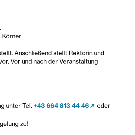
.
d Körner
ellt. Anschließend stellt Rektorin und
 vor. Vor und nach der Veranstaltung
g unter Tel.
+43 664 813 44 46
oder
gelung zu!