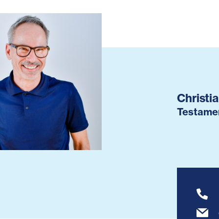
Christi
Testame