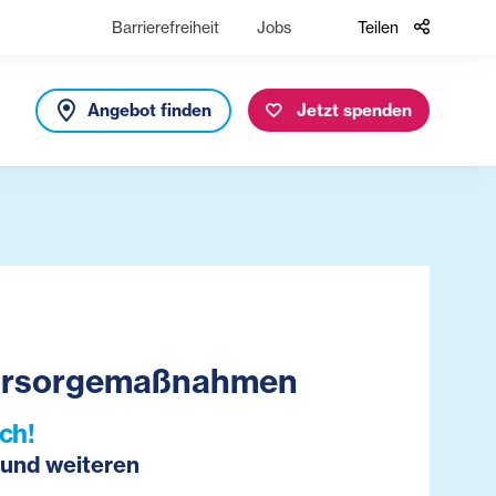
Barrierefreiheit
Jobs
Teilen
Angebot finden
Jetzt spenden
 Vorsorgemaßnahmen
ch!
 und weiteren