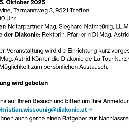
15. Oktober 2025
vine, Tarmannweg 3, 9521 Treffen
30 Uhr
er:
Notarpartner Mag. Sieghard Natmeßnig, LL.M
 der Diakonie:
Rektorin, Pfarrerin DI Mag. Astri
r Veranstaltung wird die Einrichtung kurz vorgest
 Mag. Astrid Körner die Diakonie de La Tour kurz
 Möglichkeit zum persönlichen Austausch.
ng wird gebeten
uns auf Ihren Besuch und bitten um Ihre Anmeldun
christian.wissounig@diakonie.at
Ihnen auch gerne einen Ratgeber zur Nachlassre