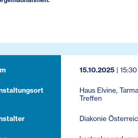
um
15.10.2025
| 15:30
nstaltungsort
Haus Elvine, Tarm
Treffen
nstalter
Diakonie Österrei