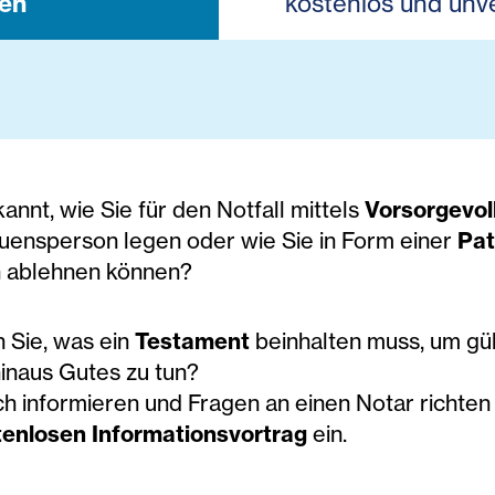
en
kostenlos und unve
kannt, wie Sie für den Notfall mittels
Vorsorgevo
auensperson legen oder wie Sie in Form einer
Pat
ablehnen können?
 Sie, was ein
Testament
beinhalten muss, um gült
inaus Gutes zu tun?
h informieren und Fragen an einen Notar richten 
tenlosen Informationsvortrag
ein.