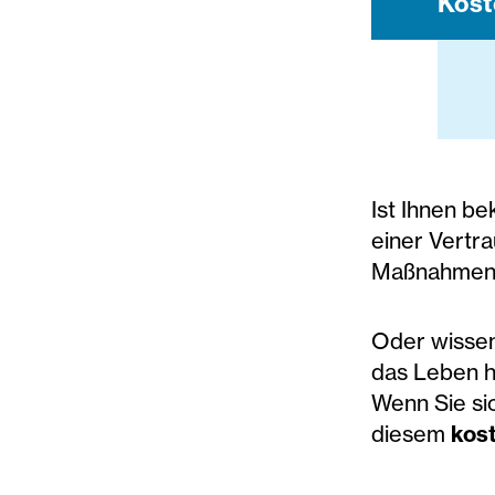
Kost
Ist Ihnen be
einer Vertr
Maßnahmen 
Oder wissen
das Leben h
Wenn Sie sic
diesem
kos