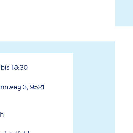
 bis 18:30
annweg 3, 9521
ch