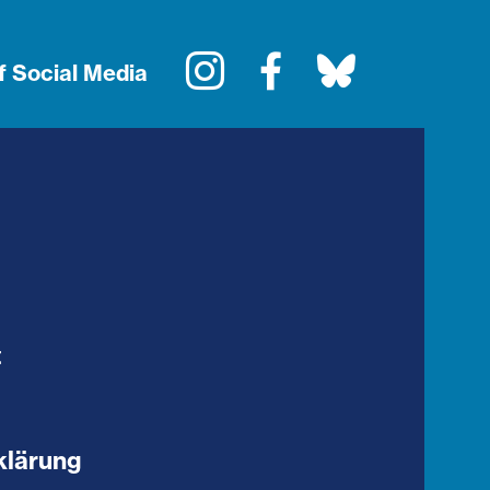
Instagram
Facebook
Bluesky
f Social Media
t
klärung