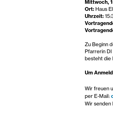
Mittwoch, 
Ort:
Haus El
Uhrzeit:
15:
Vortragend
Vortragende
Zu Beginn de
Pfarrerin DI
besteht die
Um Anmeldu
Wir freuen 
per E-Mail:
Wir senden 