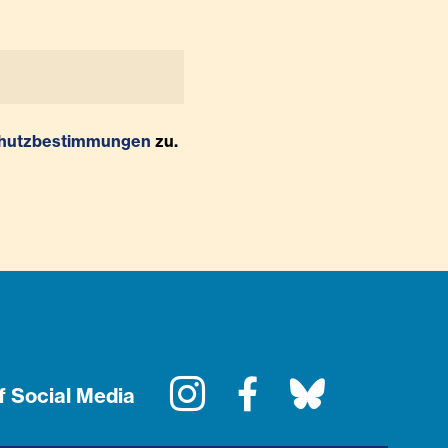
hutzbestimmungen
zu.
Instagram
Facebook
Bluesky
f Social Media