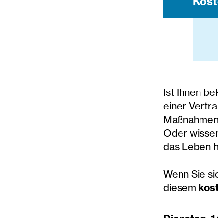
Kost
Ist Ihnen be
einer Vertr
Maßnahmen 
Oder wissen
das Leben h
Wenn Sie sic
diesem
kost