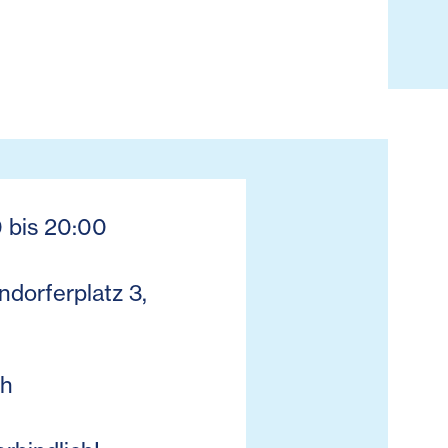
0 bis 20:00
dorferplatz 3,
ch