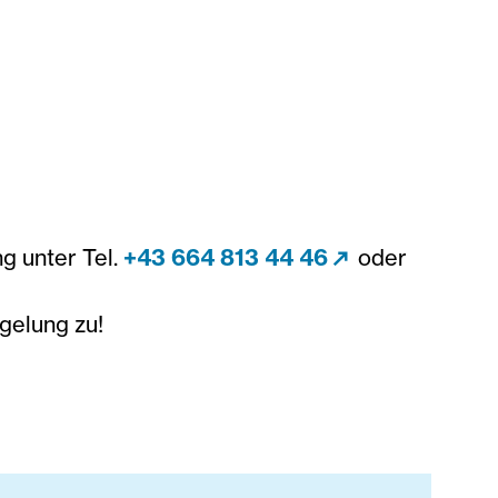
g unter Tel.
+43 664 813 44 46
oder
gelung zu!