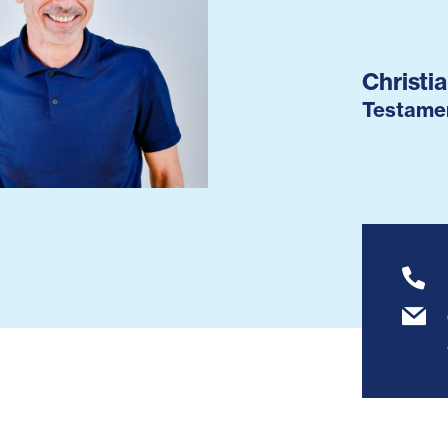
Christi
Testame