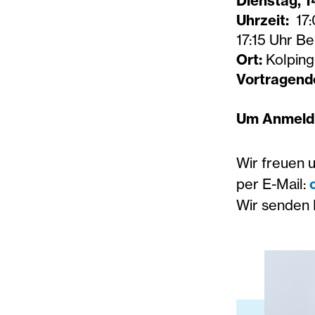
Dienstag, 1
Uhrzeit:
17
17:15 Uhr Be
Ort:
Kolping
Vortragend
Um Anmeldu
Wir freuen 
per E-Mail:
Wir senden 