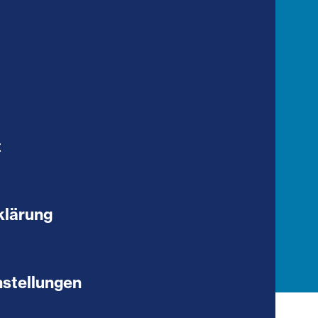
t
klärung
stellungen