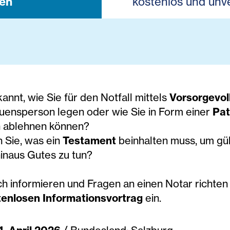
en
kostenlos und unve
kannt, wie Sie für den Notfall mittels
Vorsorgevo
auensperson legen oder wie Sie in Form einer
Pat
ablehnen können?
 Sie, was ein
Testament
beinhalten muss, um gül
inaus Gutes zu tun?
h informieren und Fragen an einen Notar richten 
enlosen Informationsvortrag
ein.