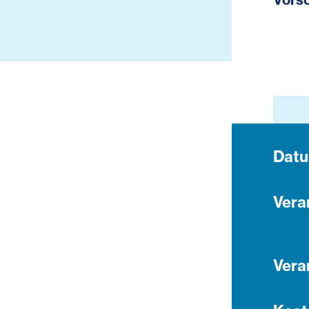
Dat
Vera
Vera