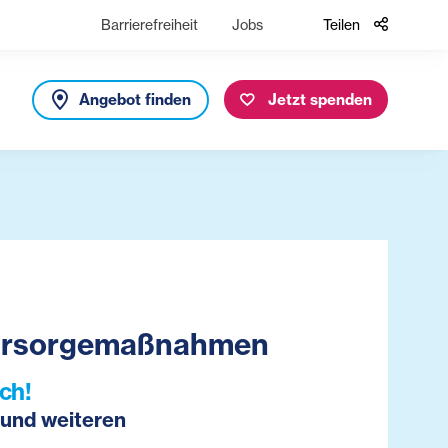
Barrierefreiheit
Jobs
Teilen
Angebot finden
Jetzt spenden
 Vorsorgemaßnahmen
ch!
 und weiteren