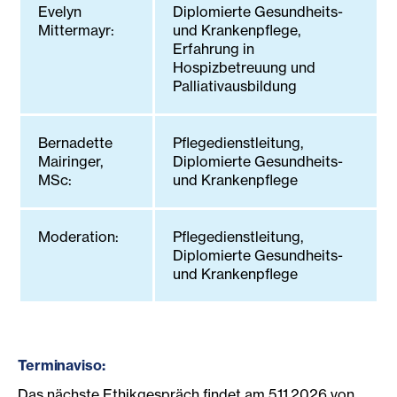
Evelyn
Diplomierte Gesundheits-
Mittermayr:
und Krankenpflege,
Erfahrung in
Hospizbetreuung und
Palliativausbildung
Bernadette
Pflegedienstleitung,
Mairinger,
Diplomierte Gesundheits-
MSc:
und Krankenpflege
Moderation:
Pflegedienstleitung,
Diplomierte Gesundheits-
und Krankenpflege
Termin
a
v
iso:
Das nächste Ethikgespräch findet am 5.11.2026 von