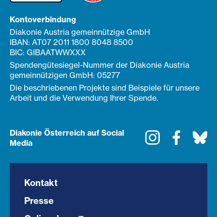
Kontoverbindung
Diakonie Austria gemeinnützige GmbH
IBAN: AT07 2011 1800 8048 8500
BIC: GIBAATWWXXX
Spendengütesiegel-Nummer der Diakonie Austria
gemeinnützigen GmbH: 05277
Die beschriebenen Projekte sind Beispiele für unsere
Arbeit und die Verwendung Ihrer Spende.
Diakonie Österreich auf Social
Instagram
Faceboo
Bl
Media
Kontakt
Presse