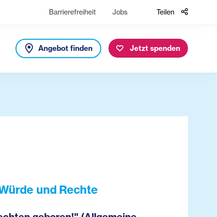
Barrierefreiheit
Jobs
Teilen
Angebot finden
Jetzt spenden
e Würde und Rechte
Rechten geboren!" (Allgemeine