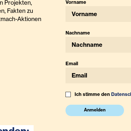
n Projekten,
Vorname
n, Fakten zu
tmach-Aktionen
Nachname
Email
Ich stimme den
Datensc
Anmelden
enden: