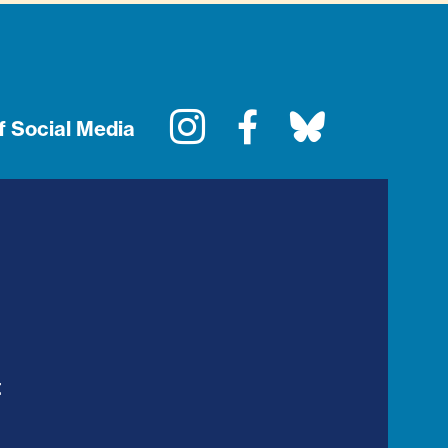
Instagram
Facebook
Bluesky
f Social Media
t