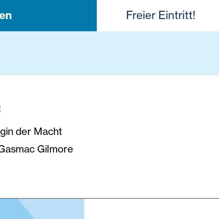
en
Freier Eintritt!
:
gin der Macht
Gasmac Gilmore