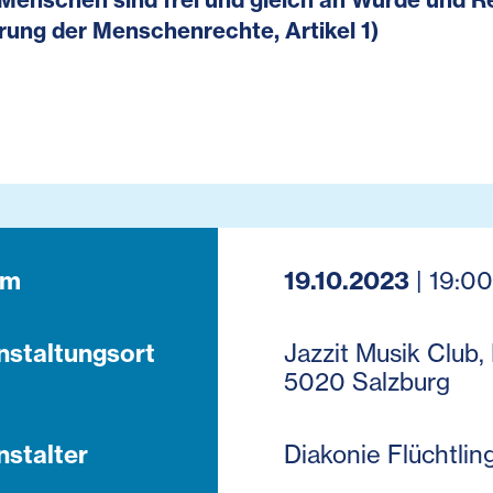
rung der Menschenrechte, Artikel 1)
um
19.10.2023
| 19:00
nstaltungsort
Jazzit Musik Club, 
5020 Salzburg
nstalter
Diakonie Flüchtlin