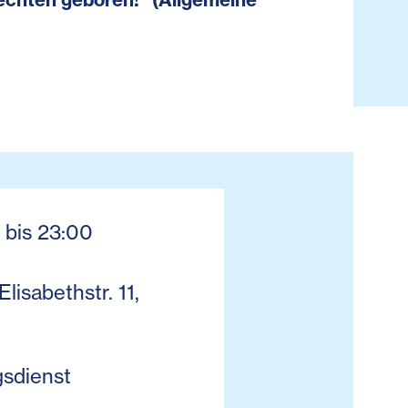
 bis 23:00
Elisabethstr. 11,
gsdienst