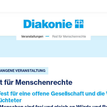
Veranstaltungen
Fest für Menschenrechte
ANGENE VERANSTALTUNG
t für Menschenrechte
Fest für eine offene Gesellschaft und di
üchteter
 Menschen sind frei und gleich an Würde und 