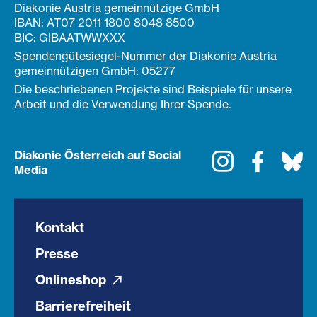
Diakonie Austria gemeinnützige GmbH
IBAN: AT07 2011 1800 8048 8500
BIC: GIBAATWWXXX
Spendengütesiegel-Nummer der Diakonie Austria
gemeinnützigen GmbH: 05277
Die beschriebenen Projekte sind Beispiele für unsere
Arbeit und die Verwendung Ihrer Spende.
Diakonie Österreich auf Social
Instagram
Faceboo
Bl
Media
Kontakt
Presse
Onlineshop
Barrierefreiheit