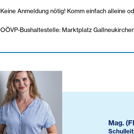
Keine Anmeldung nötig! Komm einfach alleine ode
OÖVP-Bushaltestelle: Marktplatz Gallneukirchen
Mag. (
Schullei