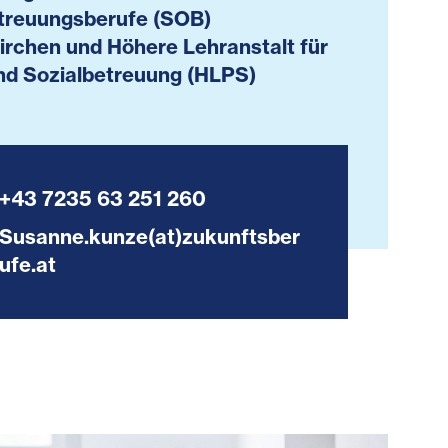
treuungsberufe (SOB)
irchen und Höhere Lehranstalt für
nd Sozialbetreuung (HLPS)
+43 7235 63 251 260
Susanne.kunze(at)zukunftsber
ufe.at