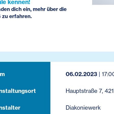
le kennen!
aden dich ein, mehr über die
 zu erfahren.
um
06.02.2023
| 17:0
nstaltungsort
Hauptstraße 7, 42
nstalter
Diakoniewerk