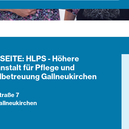
SEITE: HLPS - Höhere
nstalt für Pflege und
lbetreuung Gallneukirchen
traße 7
allneukirchen