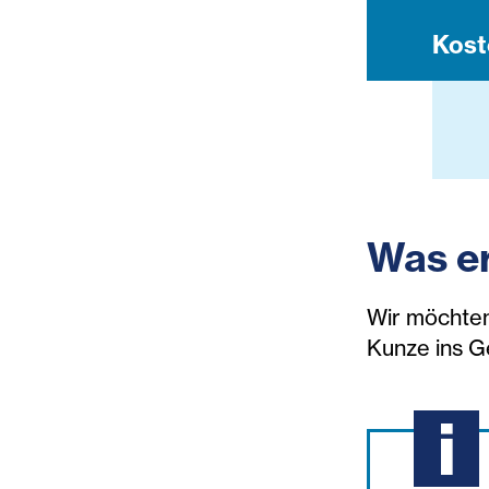
Kost
Was er
Wir möchten
Kunze ins G