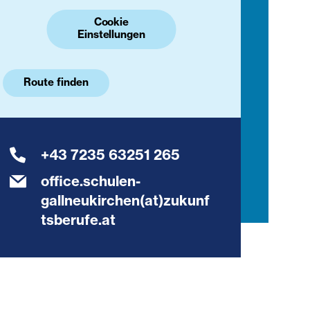
Cookie
Einstellungen
Route finden
+43 7235 63251 265
office.schulen-
gallneukirchen(at)zukunf
tsberufe.at