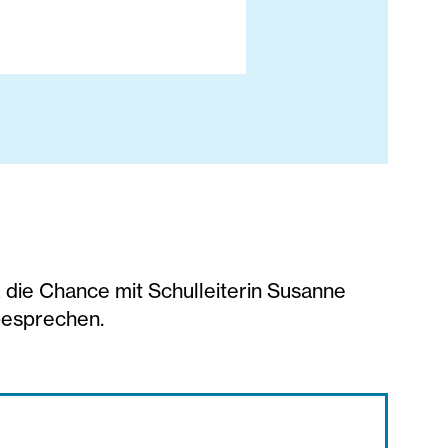
k die Chance mit Schulleiterin Susanne
besprechen.