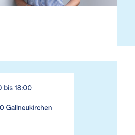
0 bis 18:00
10 Gallneukirchen