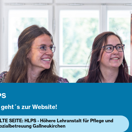
PS
 geht´s zur Website!
LTE SEITE: HLPS - Höhere Lehranstalt für Pflege und
ozialbetreuung Gallneukirchen