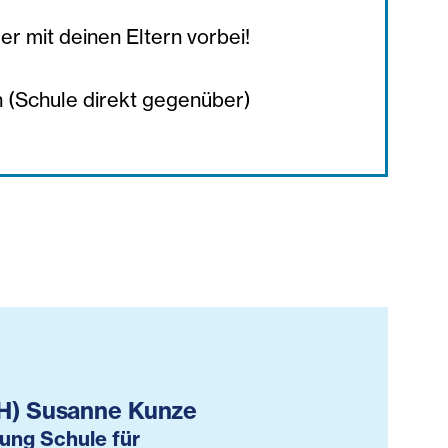
r mit deinen Eltern vorbei!
 (Schule direkt gegenüber)
FH) Susanne Kunze
tung Schule für