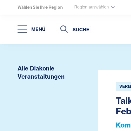
Region auswählen
Wählen Sie Ihre Region
Suche
Suche
MENÜ
Suchen
Alle Diakonie
Veranstaltungen
VERG
Tal
Feb
Komm