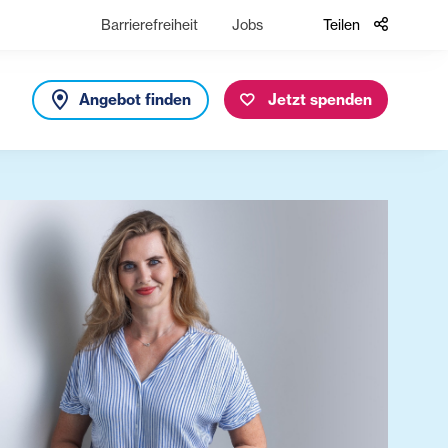
Barrierefreiheit
Jobs
Teilen
Angebot finden
Jetzt spenden