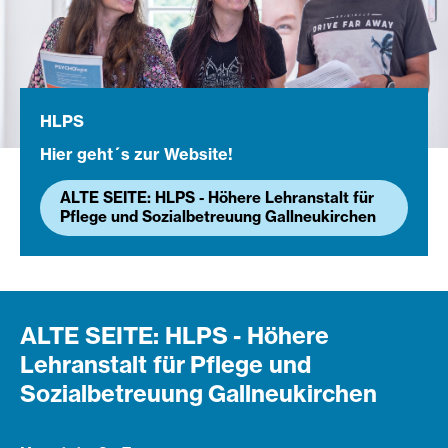
HLPS
Hier geht´s zur Website!
ALTE SEITE: HLPS - Höhere Lehranstalt für
Pflege und Sozialbetreuung Gallneukirchen
ALTE SEITE: HLPS - Höhere
Lehranstalt für Pflege und
Sozialbetreuung Gallneukirchen