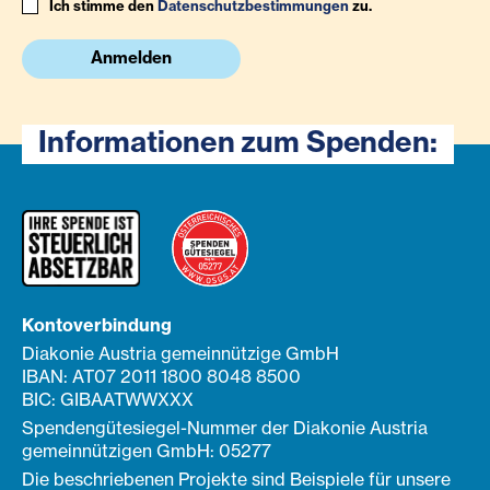
Ich stimme den
Datenschutzbestimmungen
zu.
Anmelden
Informationen zum Spenden:
Kontoverbindung
Diakonie Austria gemeinnützige GmbH
IBAN: AT07 2011 1800 8048 8500
BIC: GIBAATWWXXX
Spendengütesiegel-Nummer der Diakonie Austria
gemeinnützigen GmbH: 05277
Die beschriebenen Projekte sind Beispiele für unsere