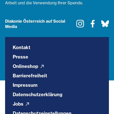
Arbeit und die Verwendung Ihrer Spende.
Diakonie Österreich auf Social
Instagram
Faceboo
Bl
Media
Kontakt
Presse
Onlineshop
Barrierefreiheit
Impressum
Datenschutzerklärung
Jobs
Datenschutzeinstellungen