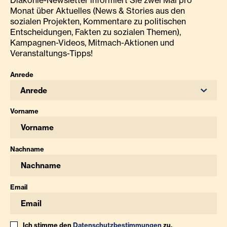
Diakonie-Newsletter informiert Sie zwei Mal pro
Monat über Aktuelles (News & Stories aus den
sozialen Projekten, Kommentare zu politischen
Entscheidungen, Fakten zu sozialen Themen),
Kampagnen-Videos, Mitmach-Aktionen und
Veranstaltungs-Tipps!
Anrede
Anrede
Vorname
Nachname
Email
Ich stimme den
Datenschutzbestimmungen
zu.