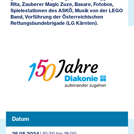
Rita, Zauberer Magic Zuze, Basare, Fotobox,
Spielestationen des ASKÖ, Musik von der LEGO
Band, Vorführung der Österreichischen
Rettungsbundebrigade (LG Kärnten).
Datum
26.05.2024
| 10:30 bis 18:00