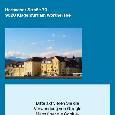
Harbacher Straße 70
9020 Klagenfurt am Wörthersee
Bitte aktivieren Sie die
Verwendung von Google
Maps über die Cookie-