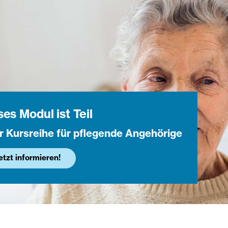
ses Modul ist Teil
r Kursreihe für pflegende Angehörige
etzt informieren!