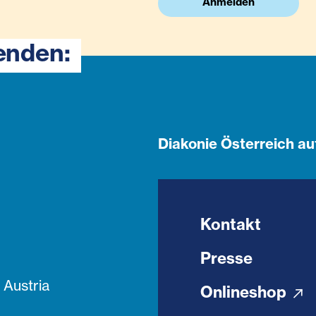
Anmelden
enden:
Diakonie Österreich au
Kontakt
Presse
Austria
Onlineshop