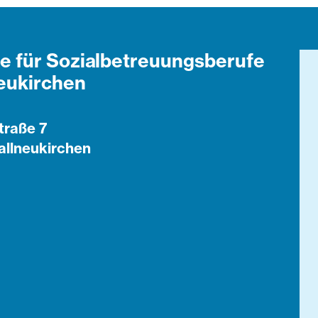
e für Sozialbetreuungsberufe
eukirchen
traße 7
allneukirchen