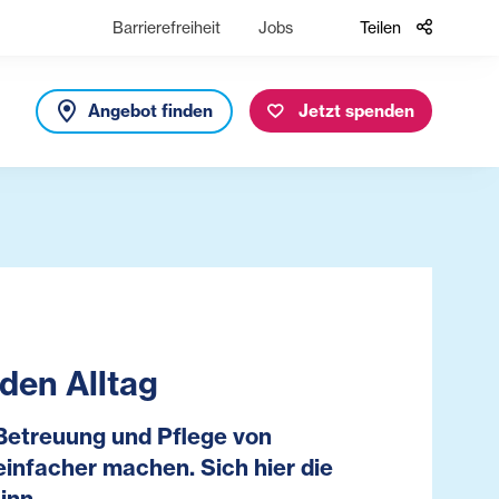
Barrierefreiheit
Jobs
Teilen
Angebot finden
Jetzt spenden
den Alltag
e Betreuung und Pflege von
einfacher machen. Sich hier die
inn.