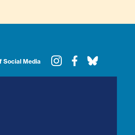
Instagram
Facebook
Bluesky
f Social Media