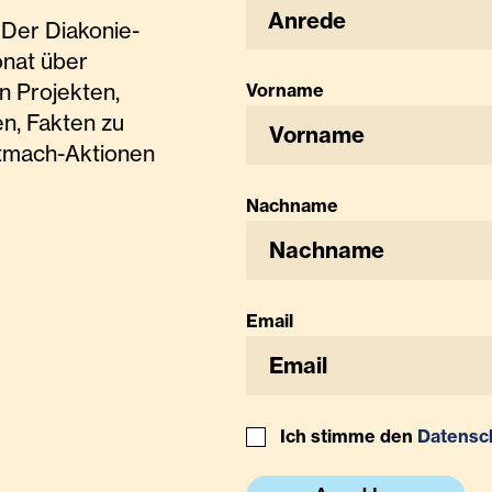
Anrede
Der Diakonie-
onat über
n Projekten,
Vorname
n, Fakten zu
tmach-Aktionen
Nachname
Email
Ich stimme den
Datensc