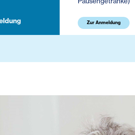
Pausengetränke)
eldung
Zur Anmeldung