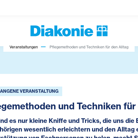
Veranstaltungen
Pflegemethoden und Techniken für den Alltag
ANGENE VERANSTALTUNG
egemethoden und Techniken für 
ind es nur kleine Kniffe und Tricks, die uns di
örigen wesentlich erleichtern und den Alltag 
stützung von Fachpersonen zu holen, macht S