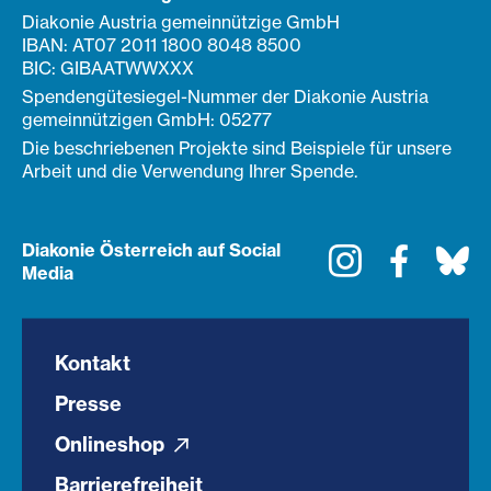
Diakonie Austria gemeinnützige GmbH
IBAN: AT07 2011 1800 8048 8500
BIC: GIBAATWWXXX
Spendengütesiegel-Nummer der Diakonie Austria
gemeinnützigen GmbH: 05277
Die beschriebenen Projekte sind Beispiele für unsere
Arbeit und die Verwendung Ihrer Spende.
Diakonie Österreich auf Social
Instagram
Faceboo
Bl
Media
Kontakt
Presse
Onlineshop
Barrierefreiheit