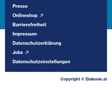
Presse
Onlineshop
Barrierefreiheit
Impressum
Datenschutzerklärung
Jobs
Datenschutzeinstellungen
Copyright © Diakonie.at