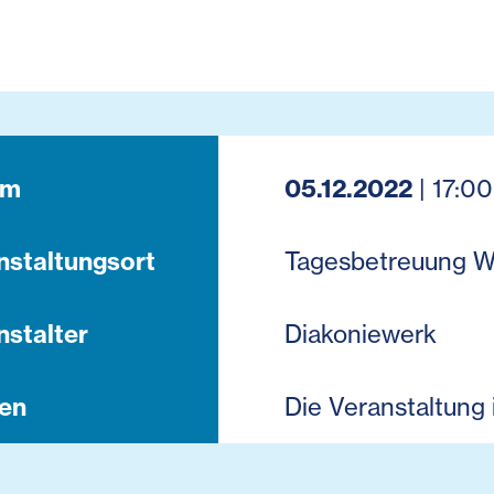
um
05.12.2022
| 17:00
nstaltungsort
Tagesbetreuung W
nstalter
Diakoniewerk
en
Die Veranstaltung 