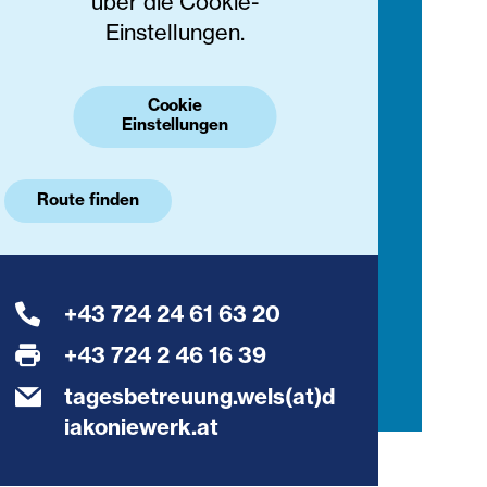
über die Cookie-
Einstellungen.
Cookie
Einstellungen
Route finden
+43 724 24 61 63 20
+43 724 2 46 16 39
tagesbetreuung.wels(at)d
iakoniewerk.at