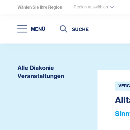
Region auswählen
Wählen Sie Ihre Region
Suche
Suche
MENÜ
Suchen
Alle Diakonie
Veranstaltungen
VERG
All
Sinn