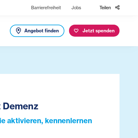
Barrierefreiheit
Jobs
Teilen
Angebot finden
Jetzt spenden
it Demenz
ie aktivieren, kennenlernen