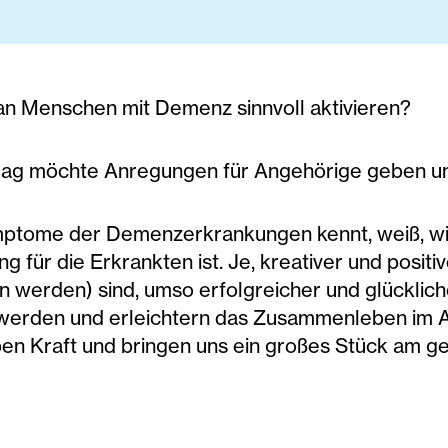
n Menschen mit Demenz sinnvoll aktivieren?
rag möchte Anregungen für Angehörige geben und
ptome der Demenzerkrankungen kennt, weiß, wie 
g für die Erkrankten ist. Je, kreativer und posi
 werden) sind, umso erfolgreicher und glücklich
werden und erleichtern das Zusammenleben im All
en Kraft und bringen uns ein großes Stück am 