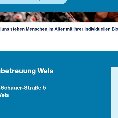
i uns stehen Menschen im Alter mit ihrer individuellen 
sbetreuung Wels
-Schauer-Straße 5
els