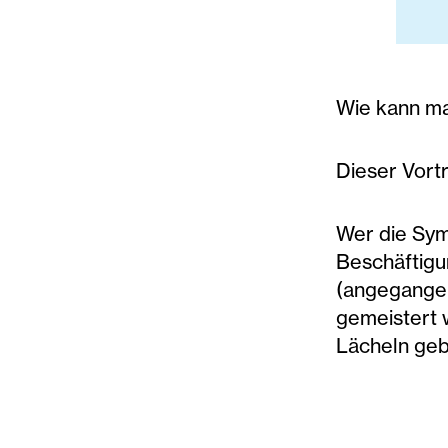
Wie kann ma
Dieser Vort
Wer die Sym
Beschäftigun
(angegangen
gemeistert 
Lächeln geb