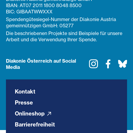
IBAN: AT07 2011 1800 8048 8500
BIC: GIBAATWWXXX
Spendengütesiegel-Nummer der Diakonie Austria
gemeinnützigen GmbH: 05277
Die beschriebenen Projekte sind Beispiele für unsere
Arbeit und die Verwendung Ihrer Spende.
Diakonie Österreich auf Social
Instagram
Faceboo
Bl
Media
Kontakt
Presse
Onlineshop
Barrierefreiheit