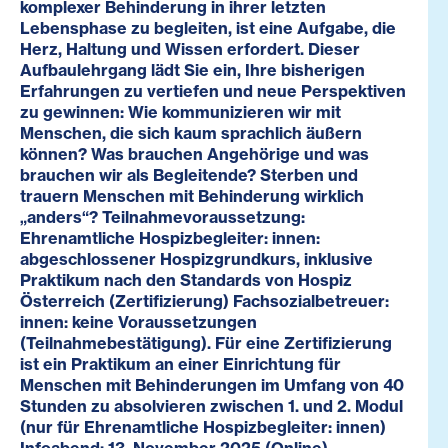
komplexer Behinderung in ihrer letzten
Lebensphase zu begleiten, ist eine Aufgabe, die
Herz, Haltung und Wissen erfordert. Dieser
Aufbaulehrgang lädt Sie ein, Ihre bisherigen
Erfahrungen zu vertiefen und neue Perspektiven
zu gewinnen: Wie kommunizieren wir mit
Menschen, die sich kaum sprachlich äußern
können? Was brauchen Angehörige und was
brauchen wir als Begleitende? Sterben und
trauern Menschen mit Behinderung wirklich
„anders“? Teilnahmevoraussetzung:
Ehrenamtliche Hospizbegleiter: innen:
abgeschlossener Hospizgrundkurs, inklusive
Praktikum nach den Standards von Hospiz
Österreich (Zertifizierung) Fachsozialbetreuer:
innen: keine Voraussetzungen
(Teilnahmebestätigung). Für eine Zertifizierung
ist ein Praktikum an einer Einrichtung für
Menschen mit Behinderungen im Umfang von 40
Stunden zu absolvieren zwischen 1. und 2. Modul
(nur für Ehrenamtliche Hospizbegleiter: innen)