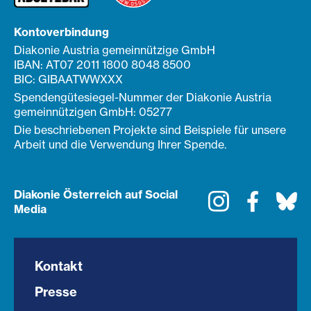
Kontoverbindung
Diakonie Austria gemeinnützige GmbH
IBAN: AT07 2011 1800 8048 8500
BIC: GIBAATWWXXX
Spendengütesiegel-Nummer der Diakonie Austria
gemeinnützigen GmbH: 05277
Die beschriebenen Projekte sind Beispiele für unsere
Arbeit und die Verwendung Ihrer Spende.
Diakonie Österreich auf Social
Instagram
Faceboo
Bl
Media
Kontakt
Presse