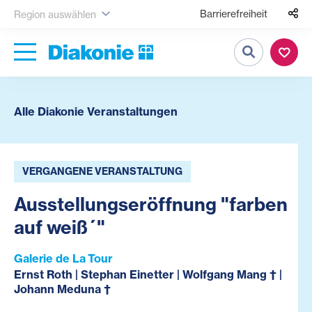
Barrierefreiheit
Region auswählen
Suche
Alle Diakonie Veranstaltungen
VERGANGENE VERANSTALTUNG
Ausstellungseröffnung "farben
auf weiß´"
Galerie de La Tour
Ernst Roth | Stephan Einetter | Wolfgang Mang † |
Johann Meduna †