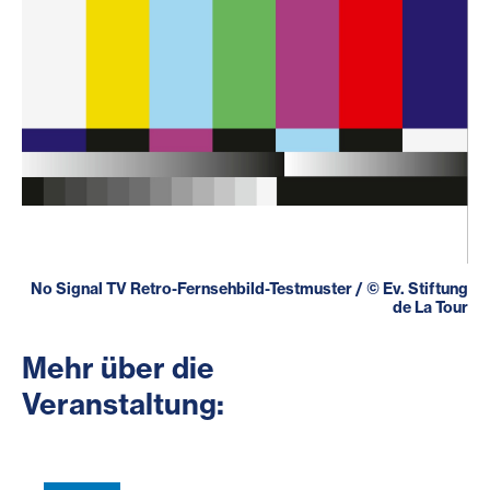
No Signal TV Retro-Fernsehbild-Testmuster
/
©
Ev. Stiftung
de La Tour
Mehr über die
Veranstaltung: