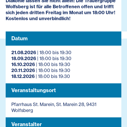
Diakonie lassen Sie nicht allein! Die Trauergruppe
Wolfsberg ist für alle Betroffenen offen und trifft
sich jeden dritten Freitag im Monat um 18:00 Uhr!
Kostenlos und unverbindlich!
Datum
21.08.2026
| 18:00 bis 19:30
18.09.2026
| 18:00 bis 19:30
16.10.2026
| 18:00 bis 19:30
20.11.2026
| 18:00 bis 19:30
18.12.2026
| 18:00 bis 19:30
Veranstaltungsort
Pfarrhaus St. Marein, St. Marein 28, 9431
Wolfsberg
Veranstalter