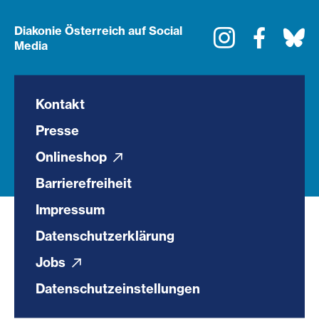
Diakonie Österreich auf Social
Instagram
Faceboo
Bl
Media
Kontakt
Presse
Onlineshop
Barrierefreiheit
Impressum
Datenschutzerklärung
Jobs
Datenschutzeinstellungen