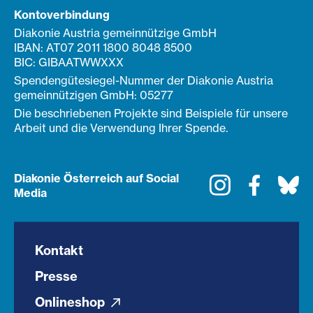
Kontoverbindung
Diakonie Austria gemeinnützige GmbH
IBAN: AT07 2011 1800 8048 8500
BIC: GIBAATWWXXX
Spendengütesiegel-Nummer der Diakonie Austria
gemeinnützigen GmbH: 05277
Die beschriebenen Projekte sind Beispiele für unsere
Arbeit und die Verwendung Ihrer Spende.
Diakonie Österreich auf Social
Instagram
Faceboo
Bl
Media
Kontakt
Presse
Onlineshop