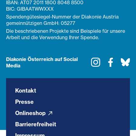
IBAN: AT07 2011 1800 8048 8500
BIC: GIBAATWWXXX
Spendengütesiegel-Nummer der Diakonie Austria
gemeinnützigen GmbH: 05277
Die beschriebenen Projekte sind Beispiele für unsere
Arbeit und die Verwendung Ihrer Spende.
Diakonie Österreich auf Social
Instagram
Faceboo
Bl
Media
Kontakt
Presse
Onlineshop
Barrierefreiheit
Impressum