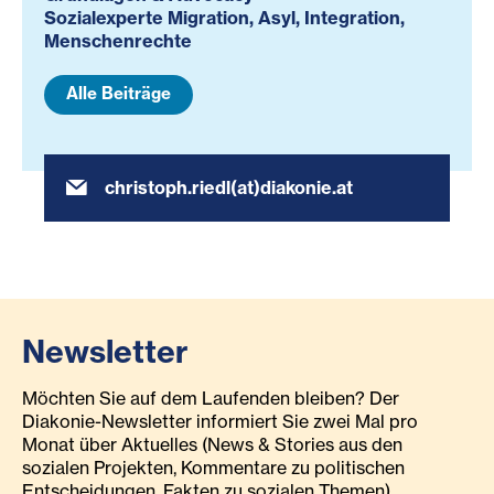
Sozialexperte Migration, Asyl, Integration,
Menschenrechte
Alle Beiträge
christoph.riedl(at)diakonie.at
Newsletter
Möchten Sie auf dem Laufenden bleiben? Der
Diakonie-Newsletter informiert Sie zwei Mal pro
Monat über Aktuelles (News & Stories aus den
sozialen Projekten, Kommentare zu politischen
Entscheidungen, Fakten zu sozialen Themen),