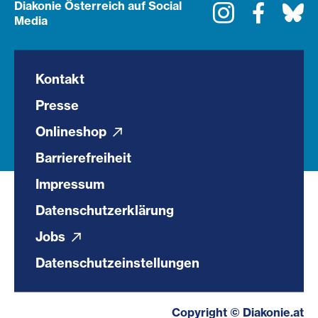
Diakonie Österreich auf Social
Instagram
Faceboo
Bl
Media
Kontakt
Presse
Onlineshop
Barrierefreiheit
Impressum
Datenschutzerklärung
Jobs
Datenschutzeinstellungen
Copyright © Diakonie.at