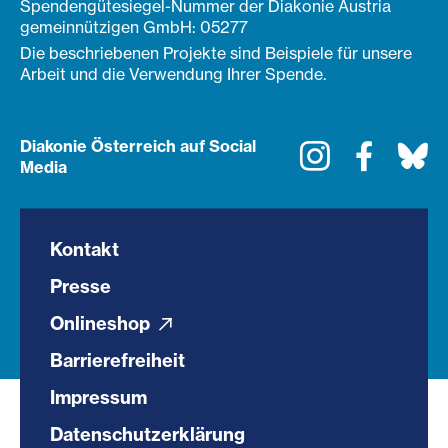
Spendengütesiegel-Nummer der Diakonie Austria
gemeinnützigen GmbH: 05277
Die beschriebenen Projekte sind Beispiele für unsere
Arbeit und die Verwendung Ihrer Spende.
Diakonie Österreich auf Social
Instagram
Faceboo
Bl
Media
Kontakt
Presse
Onlineshop
Barrierefreiheit
Impressum
Datenschutzerklärung