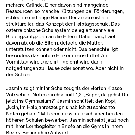
mehrere Gründe. Einer davon sind mangelnde
Ressourcen, so manche Kürzungen bei Förderungen,
schlechte und enge Räume. Der andere ist ein
struktureller: das Konzept der Halbtagsschule. Das
österreichische Schulsystem delegiert sehr viele
Bildungsaufgaben an die Eltern. Daher hängt viel
davon ab, ob die Eltern, defacto die Mutter,
unterstützen können oder nicht. Das benachteiligt
besonders das untere Einkommensdrittel. Am
Vormittag wird „gelehrt“, gelernt wird dann
notgedrungen zu Hause oder sonst wo. Aber nicht in
der Schule.
Jasmin zeigt mir ihr Schulzeugnis der vierten Klasse
Volkschule. Notendurchschnitt 1,2. „Super, da gehst Du
jetzt ins Gymnasium?“ Jasmin schüttelt den Kopf,
„Nein, im Halbjahreszeugnis hab ich zu schlechte
Noten gehabt.“ Mit dem muss man sich aber bei den
höheren Schulen bewerben. Jasmin schreibt jetzt noch
mit ihrer Lernbegleiterin Briefe an die Gyms in ihrem
Bezirk. Bisher ohne Antwort.