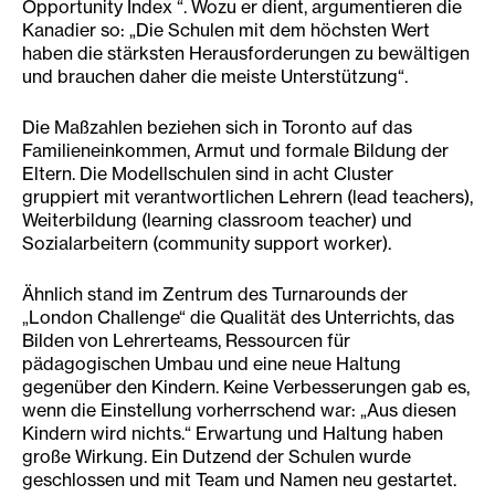
Opportunity Index “. Wozu er dient, argumentieren die
Kanadier so: „Die Schulen mit dem höchsten Wert
haben die stärksten Herausforderungen zu bewältigen
und brauchen daher die meiste Unterstützung“.
Die Maßzahlen beziehen sich in Toronto auf das
Familieneinkommen, Armut und formale Bildung der
Eltern. Die Modellschulen sind in acht Cluster
gruppiert mit verantwortlichen Lehrern (lead teachers),
Weiterbildung (learning classroom teacher) und
Sozialarbeitern (community support worker).
Ähnlich stand im Zentrum des Turnarounds der
„London Challenge“ die Qualität des Unterrichts, das
Bilden von Lehrerteams, Ressourcen für
pädagogischen Umbau und eine neue Haltung
gegenüber den Kindern. Keine Verbesserungen gab es,
wenn die Einstellung vorherrschend war: „Aus diesen
Kindern wird nichts.“ Erwartung und Haltung haben
große Wirkung. Ein Dutzend der Schulen wurde
geschlossen und mit Team und Namen neu gestartet.