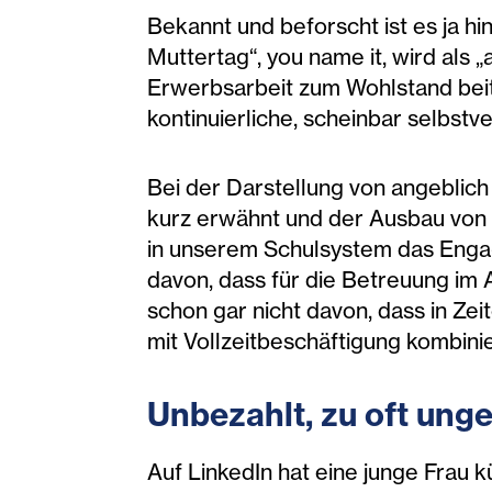
Bekannt und beforscht ist es ja hi
Muttertag“, you name it, wird als
Erwerbsarbeit zum Wohlstand beitra
kontinuierliche, scheinbar selbstv
Bei der Darstellung von angeblich
kurz erwähnt und der Ausbau von K
in unserem Schulsystem das Engag
davon, dass für die Betreuung im 
schon gar nicht davon, dass in Zei
mit Vollzeitbeschäftigung kombinie
Unbezahlt, zu oft ung
Auf LinkedIn hat eine junge Frau 