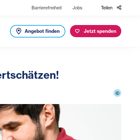
Barrierefreiheit
Jobs
Teilen
Angebot finden
Jetzt spenden
ertschätzen!
©