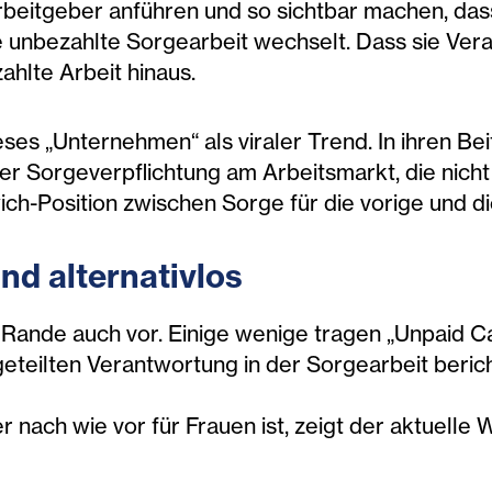
rbeitgeber anführen und so sichtbar machen, dass
ie unbezahlte Sorgearbeit wechselt. Dass sie Ver
ahlte Arbeit hinaus.
ses „Unternehmen“ als viraler Trend. In ihren Be
 der Sorgeverpflichtung am Arbeitsmarkt, die ni
ich-Position zwischen Sorge für die vorige und di
nd alternativlos
nde auch vor. Einige wenige tragen „Unpaid Car
geteilten Verantwortung in der Sorgearbeit beric
ier nach wie vor für Frauen ist, zeigt der aktuell