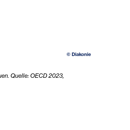
©
Diakonie
rauen. Quelle: OECD 2023,