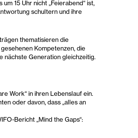
 um 15 Uhr nicht „Feierabend“ ist,
antwortung schultern und ihre
iträgen thematisieren die
cht gesehenen Kompetenzen, die
e nächste Generation gleichzeitig.
e Work“ in ihren Lebenslauf ein.
hten oder davon, dass „alles an
e WIFO-Bericht „Mind the Gaps“: