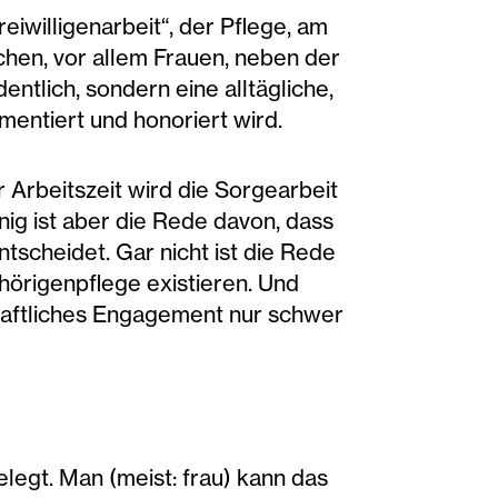
eiwilligenarbeit“, der Pflege, am
chen, vor allem Frauen, neben der
entlich, sondern eine alltägliche,
umentiert und honoriert wird.
 Arbeitszeit wird die Sorgearbeit
ig ist aber die Rede davon, dass
scheidet. Gar nicht ist die Rede
ehörigenpflege existieren. Und
schaftliches Engagement nur schwer
legt. Man (meist: frau) kann das