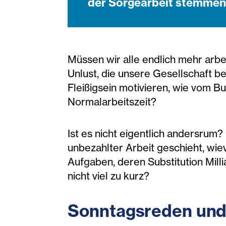
der Sorgearbeit stemme
Müssen wir alle endlich mehr arb
Unlust, die unsere Gesellschaft b
Fleißigsein motivieren, wie vom 
Normalarbeitszeit?
Ist es nicht eigentlich andersrum?
unbezahlter Arbeit geschieht, wie
Aufgaben, deren Substitution Mill
nicht viel zu kurz?
Sonntagsreden und 