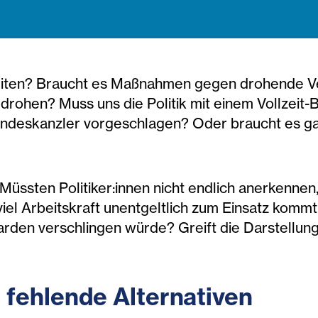
n
eiten? Braucht es Maßnahmen gegen drohende Ve
edrohen? Muss uns die Politik mit einem Vollzeit
Bundeskanzler vorgeschlagen? Oder braucht es g
 Müssten Politiker:innen nicht endlich anerkennen,
viel Arbeitskraft unentgeltlich zum Einsatz kommt
iarden verschlingen würde? Greift die Darstellun
fehlende Alternativen