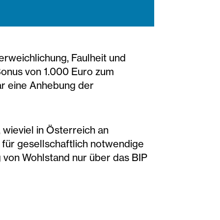
rweichlichung, Faulheit und
-Bonus von 1.000 Euro zum
ar eine Anhebung der
 wieviel in Österreich an
 für gesellschaftlich notwendige
g von Wohlstand nur über das BIP