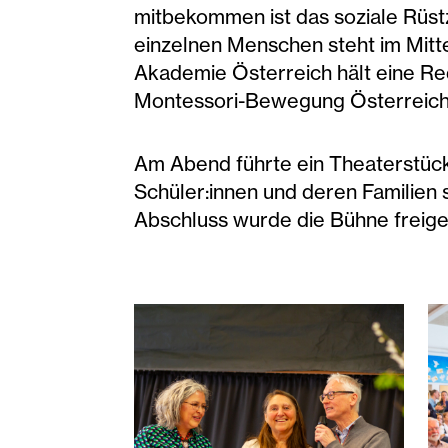
mitbekommen ist das soziale Rüstz
einzelnen Menschen steht im Mitte
Akademie Österreich hält eine Red
Montessori-Bewegung Österreich
Am Abend führte ein Theaterstück
Schüler:innen und deren Familie
Abschluss wurde die Bühne freig