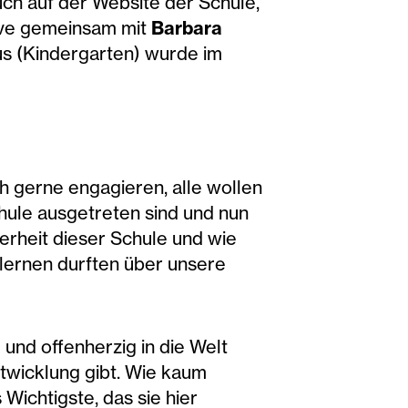
auch auf der Website der Schule,
tive gemeinsam mit
Barbara
us (Kindergarten) wurde im
ch gerne engagieren, alle wollen
hule ausgetreten sind und nun
erheit dieser Schule und wie
el lernen durften über unsere
und offenherzig in die Welt
ntwicklung gibt. Wie kaum
Wichtigste, das sie hier