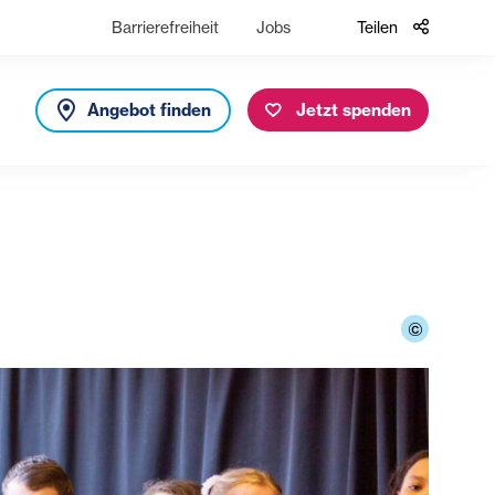
Barrierefreiheit
Jobs
Teilen
Angebot finden
Jetzt spenden
©