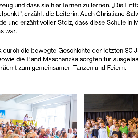
eug und dass sie hier lernen zu lernen. „Die Entf
lpunkt“, erzählt die Leiterin. Auch Christiane S
e und erzäht voller Stolz, dass diese Schule in 
s war.
 durch die bewegte Geschichte der letzten 30 Ja
n sowie die Band Maschanzka sorgten für ausgel
eräumt zum gemeinsamen Tanzen und Feiern.