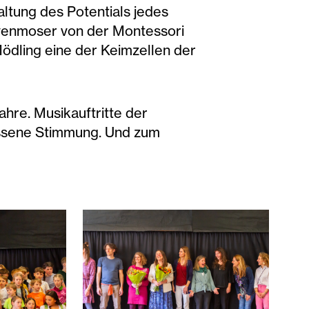
altung des Potentials jedes
alvenmoser von der Montessori
Mödling eine der Keimzellen der
hre. Musikauftritte der
assene Stimmung. Und zum