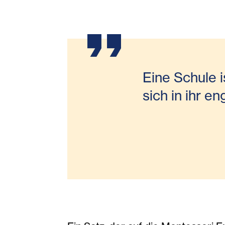
30-Jahre-Erlebnisschule-Q4A508
3
Eine Schule i
sich in ihr e