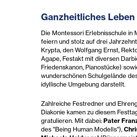
Ganzheitliches Leben
Die Montessori Erlebnisschule in 
feiern und stolz auf drei Jahrzehn
Krypta, den Wolfgang Ernst, Rekto
Agape, Festakt mit diversen Darbi
Friedenskanon, Pianostücke) sowi
wunderschönen Schulgelände des M
idyllische Umgebung darstellt.
Zahlreiche Festredner und Ehrengä
Diakonie kamen zu diesem Festtag
gratulieren. Mit dabei:
Pater Fran
des "Being Human Modells"),
Chri