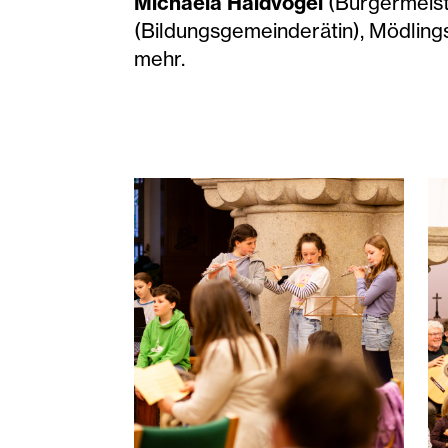
Michaela Haidvogel
(Bürgermeist
(Bildungsgemeinderätin), Mödling
mehr.