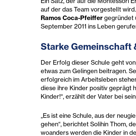
Ein Satz, der auf die Montessori E
auf der das Team vorgestellt wird
Ramos Coca-Pfeiffer
gegründet u
September 2011 ins Leben gerufe
Starke Gemeinschaft
Der Erfolg dieser Schule geht von
etwas zum Gelingen beitragen. Sel
erfolgreich im Arbeitsleben steh
diese ihre Kinder positiv geprägt h
Kinder!“, erzählt der Vater bei se
„Es ist eine Schule, aus der neug
gehen“, berichtet Solihin Thom, d
woanders werden die Kinder in der