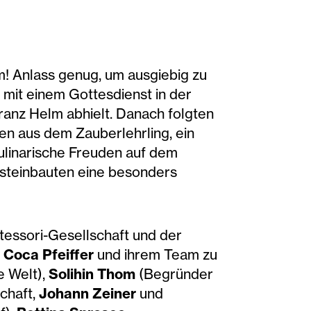
um! Anlass genug, um ausgiebig zu
e mit einem Gottesdienst in der
ranz Helm abhielt. Danach folgten
en aus dem Zauberlehrling, ein
ulinarische Freuden auf dem
ksteinbauten eine besonders
tessori-Gesellschaft und der
Coca Pfeiffer
und ihrem Team zu
e Welt),
Solihin Thom
(Begründer
chaft,
Johann Zeiner
und