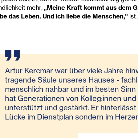
ndlichkeit mehr.
„Meine Kraft kommt aus dem Gl
ebe das Leben. Und ich liebe die Menschen,"
ist
Artur Kercmar war über viele Jahre hi
tragende Säule unseres Hauses - fachl
menschlich nahbar und im besten Sinn 
hat Generationen von Kolleg:innen un
unterstützt und gestärkt. Er hinterlässt
Lücke im Dienstplan sondern im Herze