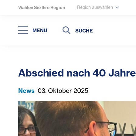
Region auswählen
Wählen Sie Ihre Region
Suche
Suche
MENÜ
Suchen
Abschied nach 40 Jahre
News
03. Oktober 2025