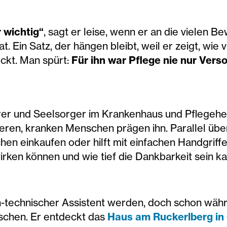
 wichtig“
, sagt er leise, wenn er an die vielen B
t. Ein Satz, der hängen bleibt, weil er zeigt, wie
eckt. Man spürt:
Für ihn war Pflege nie nur Ver
rrer und Seelsorger im Krankenhaus und Pflegeheim
eren, kranken Menschen prägen ihn. Parallel über
hen einkaufen oder hilft mit einfachen Handgriffen
irken können und wie tief die Dankbarkeit sein 
ch-technischer Assistent werden, doch schon währ
schen. Er entdeckt das
Haus am Ruckerlberg in