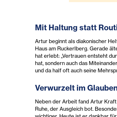
Mit Haltung statt Rout
Artur beginnt als diakonischer He
Haus am Ruckerlberg. Gerade ält
hat erlebt: „Vertrauen entsteht dur
hat, sondern auch das Miteinander
und da half oft auch seine Mehrspr
Verwurzelt im Glauben
Neben der Arbeit fand Artur Kraft 
Ruhe, der Ausgleich bot. Besond
wichtiger. Heute ist er dankbar f