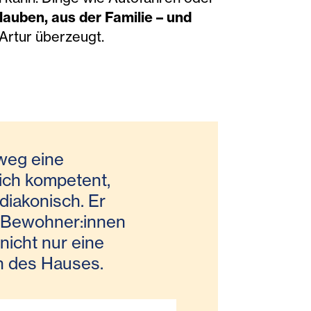
auben, aus der Familie – und
 Artur überzeugt.
nweg eine
ich kompetent,
diakonisch. Er
d Bewohner:innen
 nicht nur eine
n des Hauses.