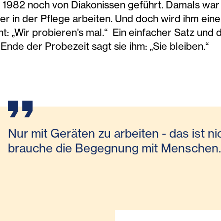
 1982 noch von Diakonissen geführt. Damals war e
 in der Pflege arbeiten. Und doch wird ihm eine
cht: „Wir probieren’s mal.“ Ein einfacher Satz und
nde der Probezeit sagt sie ihm: „Sie bleiben.“
Nur mit Geräten zu arbeiten - das ist ni
brauche die Begegnung mit Menschen