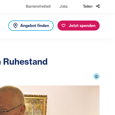
Barrierefreiheit
Jobs
Teilen
Angebot finden
Jetzt spenden
n Ruhestand
©