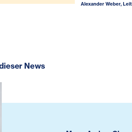
Alexander Weber, Lei
 dieser News