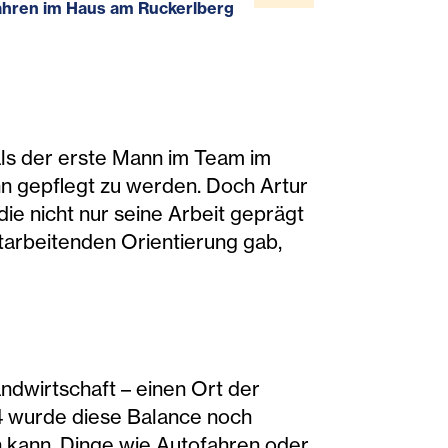
Jahren im Haus am Ruckerlberg
mals der erste Mann im Team im
 gepflegt zu werden. Doch Artur
die nicht nur seine Arbeit geprägt
itarbeitenden Orientierung gab,
andwirtschaft – einen Ort der
4 wurde diese Balance noch
en kann. Dinge wie Autofahren oder