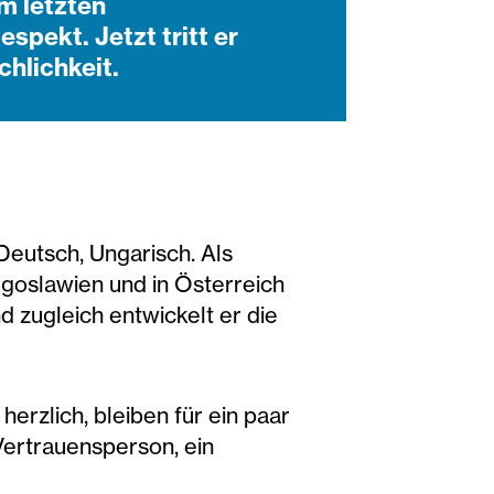
m letzten
spekt. Jetzt tritt er
hlichkeit.
eutsch, Ungarisch. Als
Jugoslawien und in Österreich
 zugleich entwickelt er die
herzlich, bleiben für ein paar
 Vertrauensperson, ein