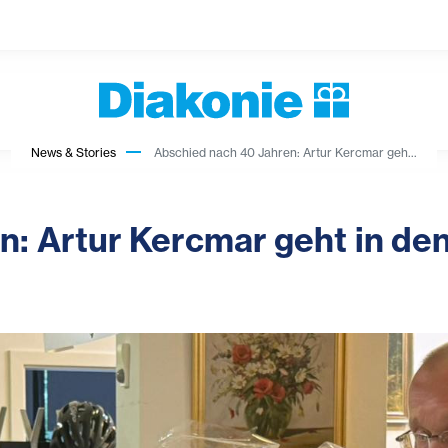
News & Stories
Abschied nach 40 Jahren: Artur Kercmar geh...
n: Artur Kercmar geht in de