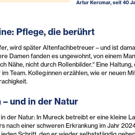
Artur Kercmar, seit 40 
ine: Pflege, die berührt
lfer, wird später Altenfachbetreuer – und ist da
ere Damen fanden es ungewohnt, von einem Mann
ch Nähe, nicht durch Rollenbilder.“ Eine Haltung, 
 im Team. Kolleg:innen erzählen, wie er neuen M
achigkeit.
 – und in der Natur
in der Natur: In Mureck betreibt er eine kleine L
ers nach einer schweren Erkrankung im Jahr 202
ür jeden Schritt, den er wieder selbstständig geh