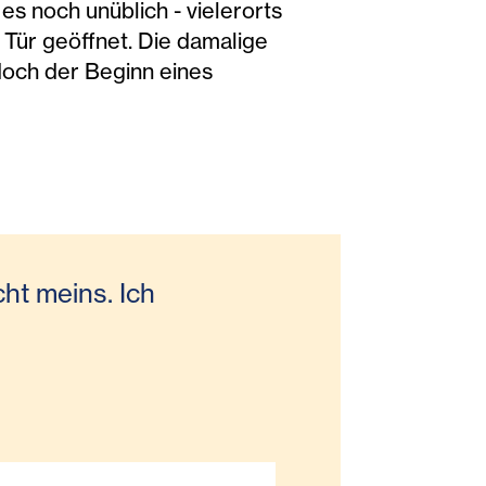
s noch unüblich - vielerorts
 Tür geöffnet. Die damalige
 doch der Beginn eines
cht meins. Ich
.