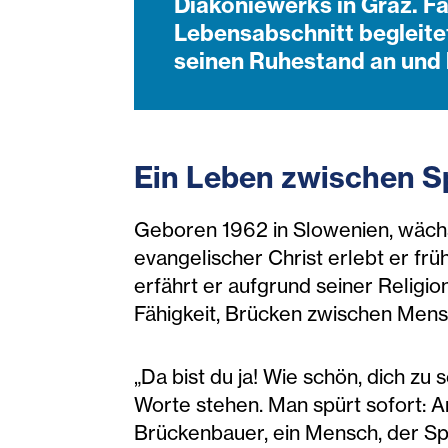
Diakoniewerks in Graz. Fa
Lebensabschnitt begleitet
seinen Ruhestand an und h
Ein Leben zwischen S
Geboren 1962 in Slowenien, wächs
evangelischer Christ erlebt er frü
erfährt er aufgrund seiner Religi
Fähigkeit, Brücken zwischen Men
„Da bist du ja! Wie schön, dich zu
Worte stehen. Man spürt sofort: Ar
Brückenbauer, ein Mensch, der Sp