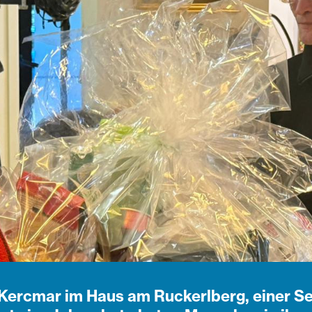
r Kercmar im Haus am Ruckerlberg, einer S