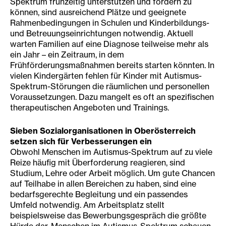
Spektrum frühzeitig unterstützen und fördern zu
können, sind ausreichend Plätze und geeignete
Rahmenbedingungen in Schulen und Kinderbildungs-
und Betreuungseinrichtungen notwendig. Aktuell
warten Familien auf eine Diagnose teilweise mehr als
ein Jahr – ein Zeitraum, in dem
Frühförderungsmaßnahmen bereits starten könnten. In
vielen Kindergärten fehlen für Kinder mit Autismus-
Spektrum-Störungen die räumlichen und personellen
Voraussetzungen. Dazu mangelt es oft an spezifischen
therapeutischen Angeboten und Trainings.
Sieben Sozialorganisationen in Oberösterreich
setzen sich für Verbesserungen ein
Obwohl Menschen im Autismus-Spektrum auf zu viele
Reize häufig mit Überforderung reagieren, sind
Studium, Lehre oder Arbeit möglich. Um gute Chancen
auf Teilhabe in allen Bereichen zu haben, sind eine
bedarfsgerechte Begleitung und ein passendes
Umfeld notwendig. Am Arbeitsplatz stellt
beispielsweise das Bewerbungsgespräch die größte