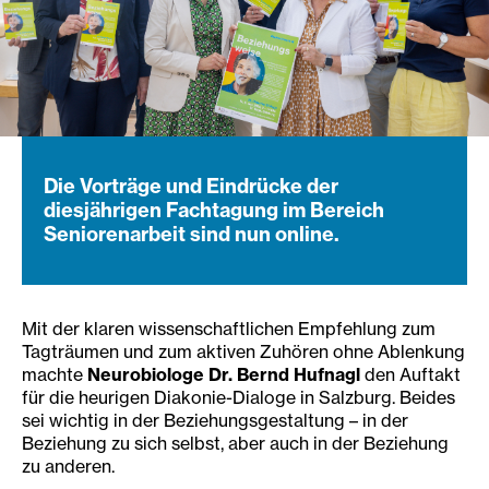
Die Vorträge und Eindrücke der
diesjährigen Fachtagung im Bereich
Seniorenarbeit sind nun online.
Mit der klaren wissenschaftlichen Empfehlung zum
Tagträumen und zum aktiven Zuhören ohne Ablenkung
machte
Neurobiologe Dr. Bernd Hufnagl
den Auftakt
für die heurigen Diakonie-Dialoge in Salzburg. Beides
sei wichtig in der Beziehungsgestaltung – in der
Beziehung zu sich selbst, aber auch in der Beziehung
zu anderen.