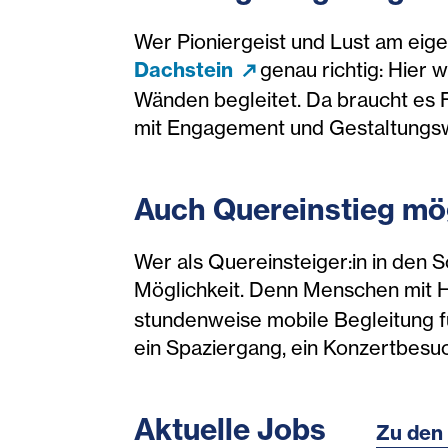
Wer Pioniergeist und Lust am eige
Dachstein
genau richtig: Hier
Wänden begleitet. Da braucht es Fl
mit Engagement und Gestaltungswi
A
uch Quereinstieg mö
Wer als Quereinsteiger:in in den 
Möglichkeit. Denn Menschen mit 
stundenweise mobile Begleitung f
ein Spaziergang, ein Konzertbesu
Aktuelle Jobs
Zu den 