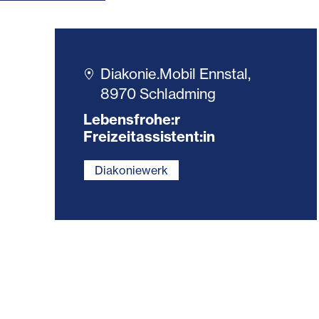
Diakonie.Mobil Ennstal,
8970 Schladming
Lebensfrohe:r
Freizeitassistent:in
Diakoniewerk