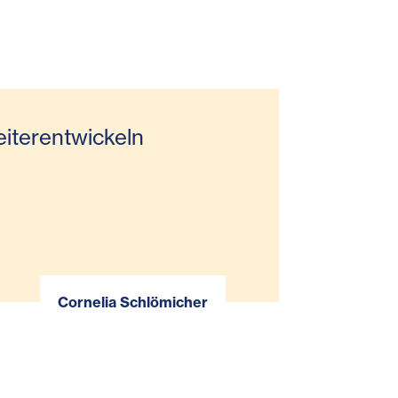
eiterentwickeln
Cornelia Schlömicher