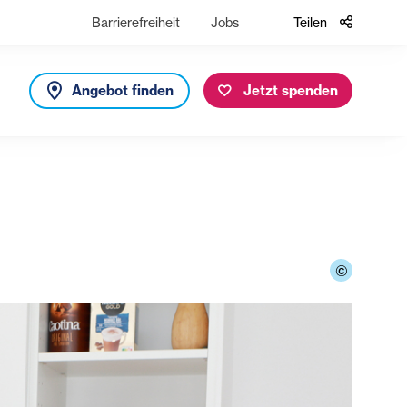
Barrierefreiheit
Jobs
Teilen
Angebot finden
Jetzt spenden
©