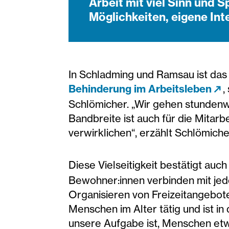
Arbeit mit viel Sinn und 
Möglichkeiten, eigene Int
In Schladming und Ramsau ist das
Behinderung im Arbeitsleben
,
Schlömicher. „Wir gehen stundenwe
Bandbreite ist auch für die Mitar
verwirklichen“, erzählt Schlömiche
Diese Vielseitigkeit bestätigt au
Bewohner:innen verbinden mit jede
Organisieren von Freizeitangebote
Menschen im Alter tätig und ist i
unsere Aufgabe ist, Menschen etwas