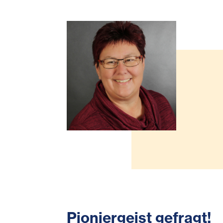
Pioniergeist gefragt!