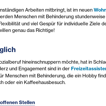
nständigen Arbeiten mitbringt, ist im neuen
Wohn
 werden Menschen mit Behinderung stundenweise m
exibilität und viel Gespür für individuelle Ziel
llen genau das Richtige!
glich
Sozialberuf hineinschnuppern möchte, hat in Sch
Herz und Engagement sind in der
Freizeitassist
ür Menschen mit Behinderung, die ein Hobby fin
ch oder ein Kaffeehausbesuch.
offenen Stellen