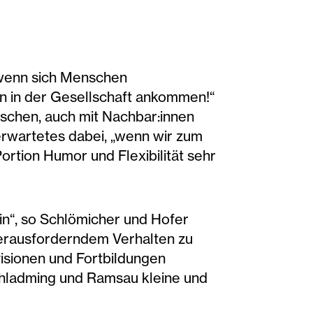
 wenn sich Menschen
en in der Gesellschaft ankommen!“
nschen, auch mit Nachbar:innen
Unerwartetes dabei, „wenn wir zum
ortion Humor und Flexibilität sehr
in“, so Schlömicher und Hofer
 herausforderndem Verhalten zu
isionen und Fortbildungen
Schladming und Ramsau kleine und