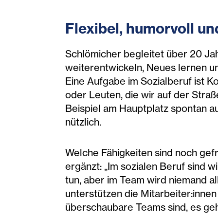
Flexibel, humorvoll u
Schlömicher begleitet über 20 Ja
weiterentwickeln, Neues lernen un
Eine Aufgabe im Sozialberuf ist K
oder Leuten, die wir auf der Straß
Beispiel am Hauptplatz spontan au
nützlich.
Welche Fähigkeiten sind noch gefr
ergänzt: „Im sozialen Beruf sind 
tun, aber im Team wird niemand a
unterstützen die Mitarbeiter:inne
überschaubare Teams sind, es geht