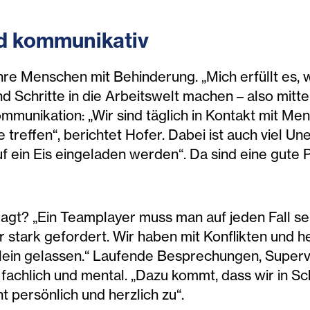
nd kommunikativ
hre Menschen mit Behinderung. „Mich erfüllt es,
d Schritte in die Arbeitswelt machen – also mitt
ommunikation: „Wir sind täglich in Kontakt mit Me
e treffen“, berichtet Hofer. Dabei ist auch viel 
f ein Eis eingeladen werden“. Da sind eine gute P
agt? „Ein Teamplayer muss man auf jeden Fall se
wir stark gefordert. Wir haben mit Konflikten und
llein gelassen.“ Laufende Besprechungen, Superv
n fachlich und mental. „Dazu kommt, dass wir in 
 persönlich und herzlich zu“.