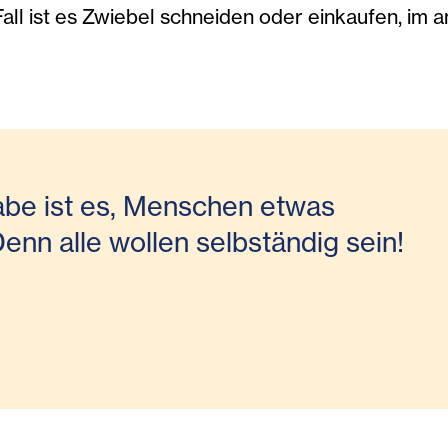
 Fall ist es Zwiebel schneiden oder einkaufen, i
be ist es, Menschen etwas
enn alle wollen selbständig sein!