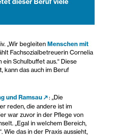
tet dieser Beruf viele
v. „Wir begleiten
Menschen mit
ählt Fachsozialbetreuerin Cornelia
 ein Schulbuffet aus.“ Diese
t, kann das auch im Beruf
ng und Ramsau
: „Die
r reden, die andere ist im
er war zuvor in der Pflege von
selt. „Egal in welchem Bereich,
 Wie das in der Praxis aussieht,