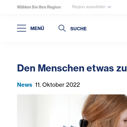
Region auswählen
Wählen Sie Ihre Region
Suche
Suche
MENÜ
Suchen
Den Menschen etwas zutr
News
11. Oktober 2022