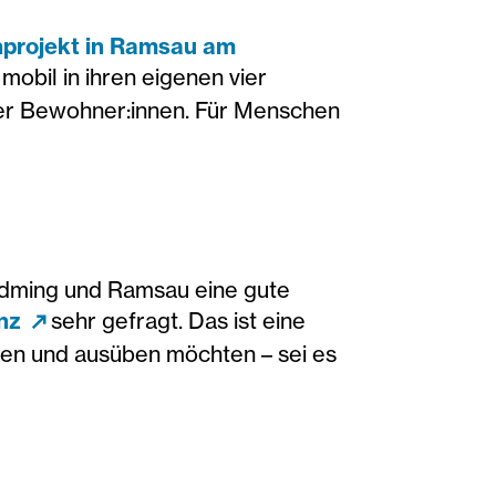
projekt in Ramsau am
obil in ihren eigenen vier
e der Bewohner:innen. Für Menschen
ladming und Ramsau eine gute
enz
sehr gefragt. Das ist eine
den und ausüben möchten – sei es