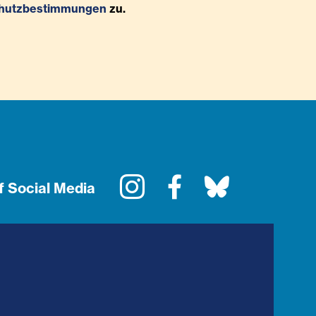
hutzbestimmungen
zu.
Instagram
Facebook
Bluesky
f Social Media