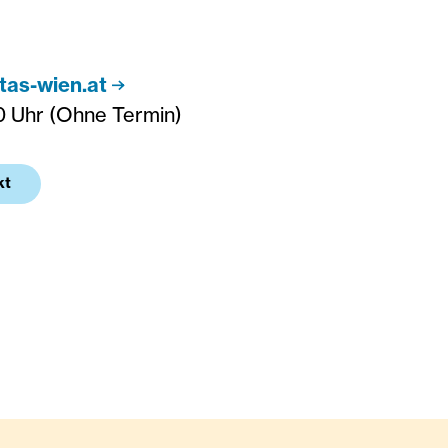
tas-wien.at
0 Uhr (Ohne Termin)
kt