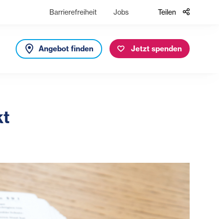
Barrierefreiheit
Jobs
Teilen
Angebot finden
Jetzt spenden
kt