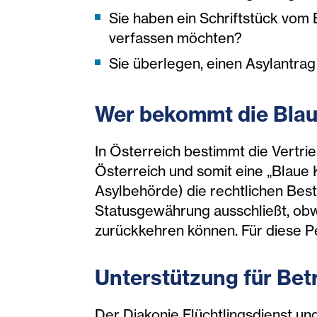
Sie haben ein Schriftstück vom 
verfassen möchten?
Sie überlegen, einen Asylantra
Wer bekommt die Blau
In Österreich bestimmt die Vert
Österreich und somit eine „Blaue 
Asylbehörde) die rechtlichen Bes
Statusgewährung ausschließt, obwo
zurückkehren können. Für diese P
Unterstützung für Bet
Der Diakonie Flüchtlingsdienst un