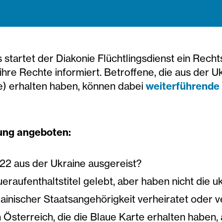
 startet der Diakonie Flüchtlingsdienst ein Rech
ihre Rechte informiert. Betroffene, die aus der U
e) erhalten haben, können dabei
weiterführende
ung angeboten:
022 aus der Ukraine ausgereist?
ueraufenthaltstitel gelebt, aber haben nicht die 
krainischer Staatsangehörigkeit verheiratet oder 
 Österreich, die die Blaue Karte erhalten haben, 