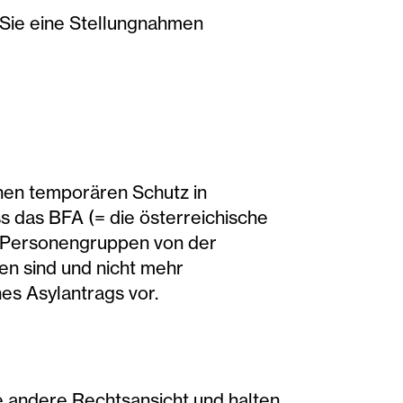
u Sie eine Stellungnahmen
nen temporären Schutz in
ss das BFA (= die österreichische
e Personengruppen von der
en sind und nicht mehr
es Asylantrags vor.
ne andere Rechtsansicht und halten