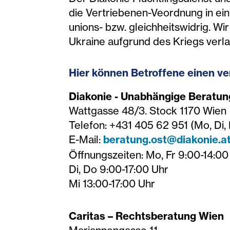
die Vertriebenen-Veordnung in ei
unions- bzw. gleichheitswidrig. Wi
Ukraine aufgrund des Kriegs verl
Hier können Betroffene einen ve
Diakonie - Unabhängige Beratu
Wattgasse 48/3. Stock 1170 Wien
Telefon: +431 405 62 951 (Mo, Di, 
E-Mail:
beratung.ost@diakonie.a
Öffnungszeiten: Mo, Fr 9:00-14:00
Di, Do 9:00-17:00 Uhr
Mi 13:00-17:00 Uhr
Caritas – Rechtsberatung Wien