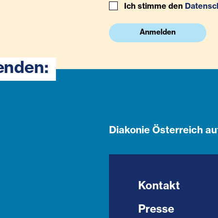
Ich stimme den
Datensc
Anmelden
enden:
Diakonie Österreich au
Kontakt
Presse