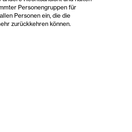
timmter Personengruppen für
allen Personen ein, die die
mehr zurückkehren können.