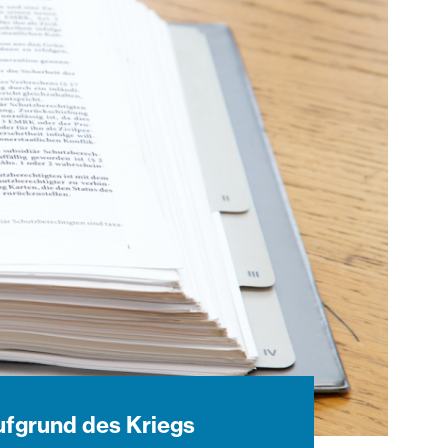
ufgrund des Kriegs