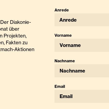
Anrede
Anrede
Der Diakonie-
onat über
n Projekten,
Vorname
n, Fakten zu
tmach-Aktionen
Nachname
Email