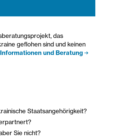
tsberatungsprojekt, das
kraine geflohen sind und keinen
 Informationen und Beratung
ukrainische Staatsangehörigkeit?
verpartnert?
aber Sie nicht?