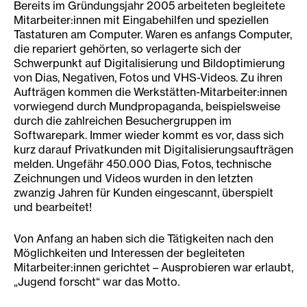
Bereits im Gründungsjahr 2005 arbeiteten begleitete
Mitarbeiter:innen mit Eingabehilfen und speziellen
Tastaturen am Computer. Waren es anfangs Computer,
die repariert gehörten, so verlagerte sich der
Schwerpunkt auf Digitalisierung und Bildoptimierung
von Dias, Negativen, Fotos und VHS-Videos. Zu ihren
Aufträgen kommen die Werkstätten-Mitarbeiter:innen
vorwiegend durch Mundpropaganda, beispielsweise
durch die zahlreichen Besuchergruppen im
Softwarepark. Immer wieder kommt es vor, dass sich
kurz darauf Privatkunden mit Digitalisierungsaufträgen
melden. Ungefähr 450.000 Dias, Fotos, technische
Zeichnungen und Videos wurden in den letzten
zwanzig Jahren für Kunden eingescannt, überspielt
und bearbeitet!
Von Anfang an haben sich die Tätigkeiten nach den
Möglichkeiten und Interessen der begleiteten
Mitarbeiter:innen gerichtet – Ausprobieren war erlaubt,
„Jugend forscht“ war das Motto.