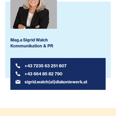
Mag.a Sigrid Walch
Kommunikation & PR
+43 7235 63 251 807
+43 664 85 82 790
sigrid.walch(at)diakoniewerk.at