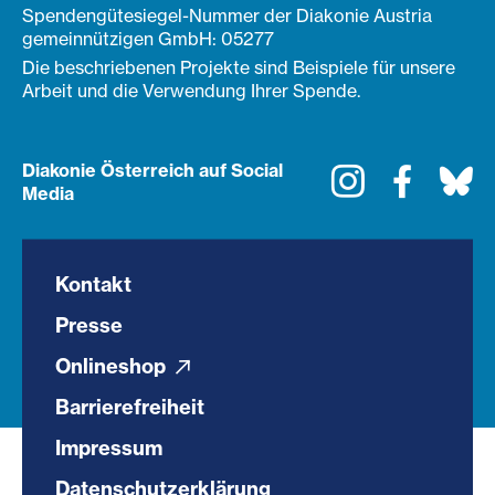
Spendengütesiegel-Nummer der Diakonie Austria
gemeinnützigen GmbH: 05277
Die beschriebenen Projekte sind Beispiele für unsere
Arbeit und die Verwendung Ihrer Spende.
Diakonie Österreich auf Social
Instagram
Faceboo
Bl
Media
Kontakt
Presse
Onlineshop
Barrierefreiheit
Impressum
Datenschutzerklärung