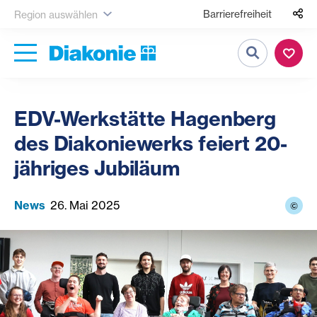
Barrierefreiheit
Region auswählen
Suche
EDV-Werkstätte Hagenberg
des Diakoniewerks feiert 20-
jähriges Jubiläum
News
26. Mai 2025
©