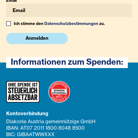
Email
Ich stimme den
Datenschutzbestimmungen
zu.
Anmelden
Informationen zum Spenden:
Kontoverbindung
Diakonie Austria gemeinnützige GmbH
IBAN: AT07 2011 1800 8048 8500
BIC: GIBAATWWXXX