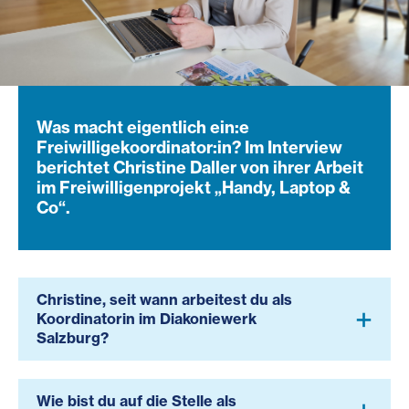
Was macht eigentlich ein:e
Freiwilligekoordinator:in? Im Interview
berichtet Christine Daller von ihrer Arbeit
im Freiwilligenprojekt „Handy, Laptop &
Co“.
Christine, seit wann arbeitest du als
Koordinatorin im Diakoniewerk
Salzburg?
Wie bist du auf die Stelle als