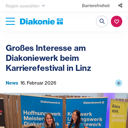
Barrierefreiheit
Region auswählen
Suche
Großes Interesse am
Diakoniewerk beim
Karrierefestival in Linz
News
16. Februar 2026
©