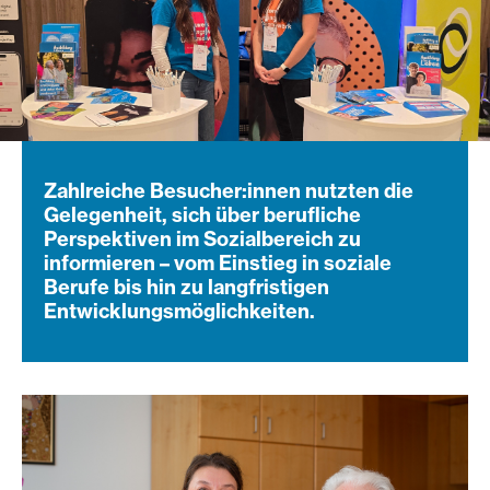
Zahlreiche Besucher:innen nutzten die
Gelegenheit, sich über berufliche
Perspektiven im Sozialbereich zu
informieren – vom Einstieg in soziale
Berufe bis hin zu langfristigen
Entwicklungsmöglichkeiten.