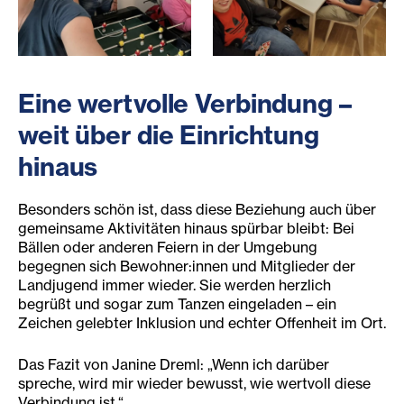
Landjugend Hopfgarten mit Bewohner:innen aus dem Woh
Spieleabend mit der Landj
Eine w
ertvolle Verbindung –
weit über die Einrichtung
hinaus
Besonders schön ist, dass diese Beziehung auch über
gemeinsame Aktivitäten hinaus spürbar bleibt: Bei
Bällen oder anderen Feiern in der Umgebung
begegnen sich Bewohner:innen und Mitglieder der
Landjugend immer wieder. Sie werden herzlich
begrüßt und sogar zum Tanzen eingeladen – ein
Zeichen gelebter Inklusion und echter Offenheit im Ort.
Das Fazit von Janine Dreml: „Wenn ich darüber
spreche, wird mir wieder bewusst, wie wertvoll diese
Verbindung ist.“