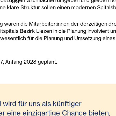
großzügigen Grünflächen umgeben und gliedern si
ine klare Struktur sollen einen modernen Spitals
 waren die Mitarbeiter:innen der derzeitigen dre
tspitals Bezirk Liezen in die Planung involviert u
 wesentlich für die Planung und Umsetzung eines 
27, Anfang 2028 geplant.
 wird für uns als künftiger
er eine einzigartige Chance bieten,