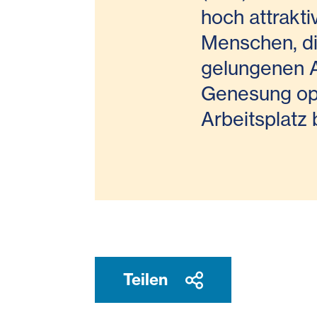
hoch attrakti
Menschen, di
gelungenen A
Genesung opt
Arbeitsplatz 
Teilen