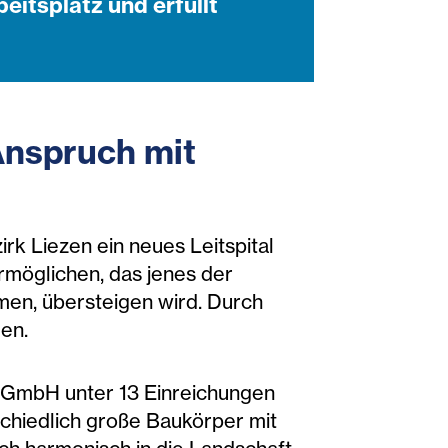
beitsplatz und erfüllt
Anspruch mit
k Liezen ein neues Leitspital
möglichen, das jenes der
en, übersteigen wird. Durch
en.
T GmbH unter 13 Einreichungen
schiedlich große Baukörper mit