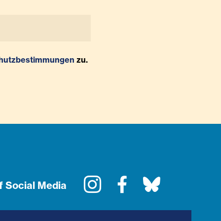
hutzbestimmungen
zu.
Instagram
Facebook
Bluesky
f Social Media