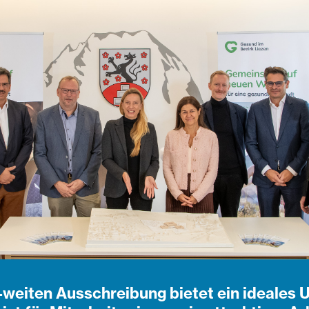
weiten Ausschreibung bietet ein ideales U