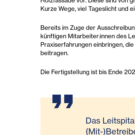
Holzfassade vor. Diese sind von 
Kurze Wege, viel Tageslicht und e
Bereits im Zuge der Ausschreibung
künftigen Mitarbeiter:innen des Lei
Praxiserfahrungen einbringen, die
beitragen.
Die Fertigstellung ist bis Ende 20
Das Leitspital
(Mit-)Betreib