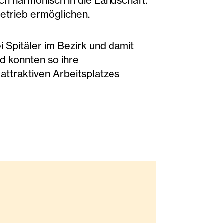
ch harmonisch in die Landschaft.
betrieb ermöglichen.
i Spitäler im Bezirk und damit
nd konnten so ihre
attraktiven Arbeitsplatzes