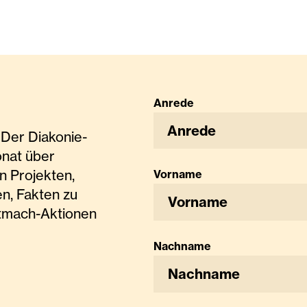
Anrede
Anrede
Der Diakonie-
onat über
n Projekten,
Vorname
n, Fakten zu
tmach-Aktionen
Nachname