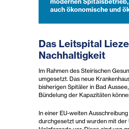
modernen Spitalsbetrieb, i
auch ökonomische und ök
Das Leitspital Liez
Nachhaltigkeit
Im Rahmen des Steirischen Gesund
umgesetzt. Das neue Krankenhaus
bisherigen Spitäler in Bad Auss
Bündelung der Kapazitäten können
In einer EU-weiten Ausschreibung
durchgesetzt und wurden mit der 