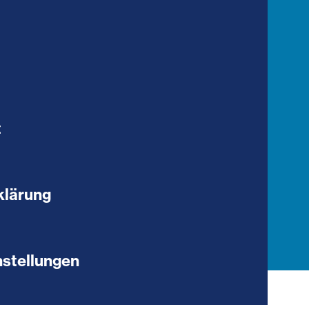
t
klärung
stellungen