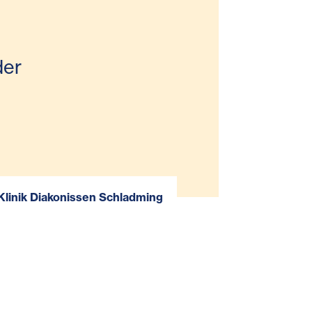
der
Klinik Diakonissen Schladming