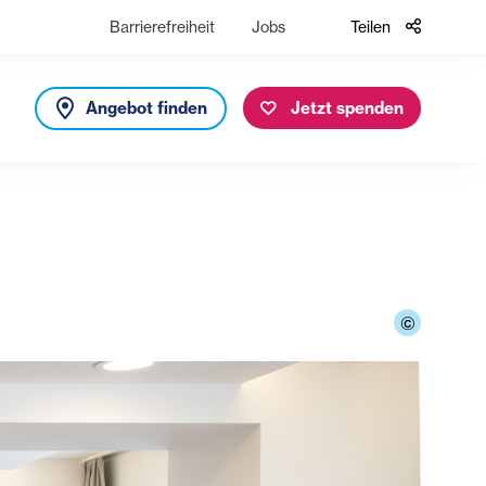
Barrierefreiheit
Jobs
Teilen
Angebot finden
Jetzt spenden
©